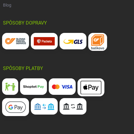
Blog
SPÔSOBY DOPRAVY
SPÔSOBY PLATBY