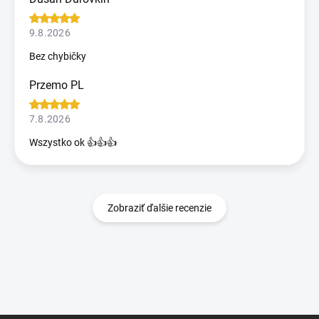
9.8.2026
Bez chybičky
Przemo PL
7.8.2026
Wszystko ok 👍👍👍
Zobraziť ďalšie recenzie