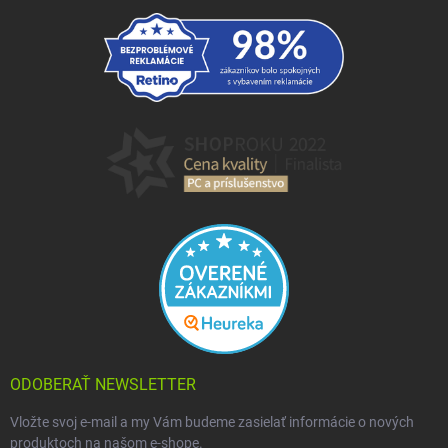
ODOBERAŤ NEWSLETTER
Vložte svoj e-mail a my Vám budeme zasielať informácie o nových
produktoch na našom e-shope.