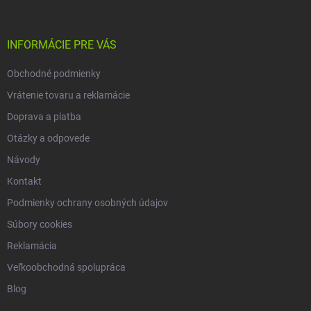
ä
t
i
INFORMÁCIE PRE VÁS
e
Obchodné podmienky
Vrátenie tovaru a reklamácie
Doprava a platba
Otázky a odpovede
Návody
Kontakt
Podmienky ochrany osobných údajov
Súbory cookies
Reklamácia
Veľkoobchodná spolupráca
Blog