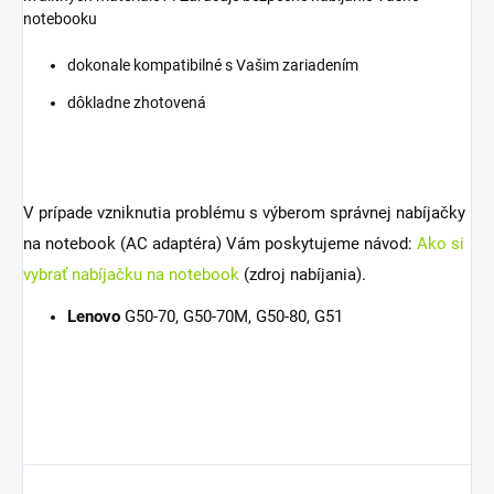
notebooku
dokonale kompatibilné s Vašim zariadením
dôkladne zhotovená
V prípade vzniknutia problému s výberom správnej nabíjačky
na notebook (AC adaptéra) Vám poskytujeme návod:
Ako si
vybrať nabíjačku na notebook
(zdroj nabíjania).
Lenovo
G50-70, G50-70M, G50-80, G51