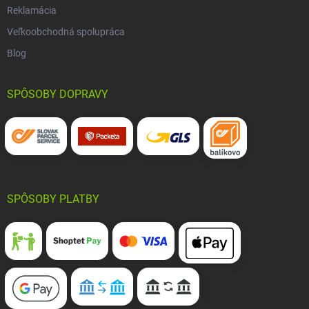
Reklamácia
Veľkoobchodná spolupráca
Blog
SPÔSOBY DOPRAVY
SPÔSOBY PLATBY