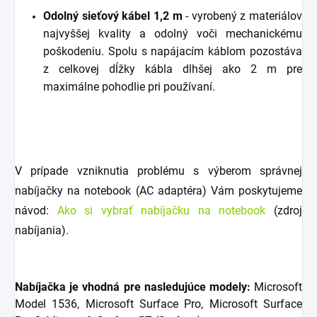
Odolný sieťový kábel 1,2 m
- vyrobený z materiálov
najvyššej kvality a odolný voči mechanickému
poškodeniu. Spolu s napájacím káblom pozostáva
z celkovej dĺžky kábla dlhšej ako 2 m pre
maximálne pohodlie pri používaní.
V prípade vzniknutia problému s výberom správnej
nabíjačky na notebook (AC adaptéra) Vám poskytujeme
návod:
Ako si vybrať nabíjačku na notebook
(zdroj
nabíjania).
Nabíjačka je vhodná pre nasledujúce modely:
Microsoft
Model 1536, Microsoft Surface Pro, Microsoft Surface