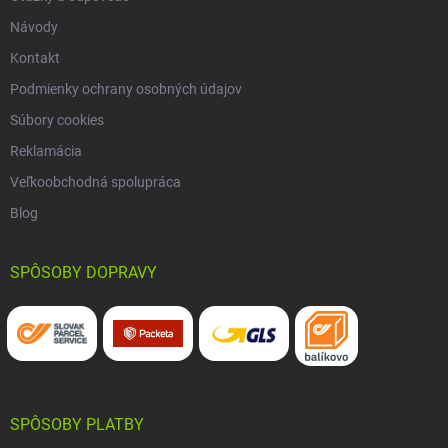
Návody
Kontakt
Podmienky ochrany osobných údajov
Súbory cookies
Reklamácia
Veľkoobchodná spolupráca
Blog
SPÔSOBY DOPRAVY
SPÔSOBY PLATBY