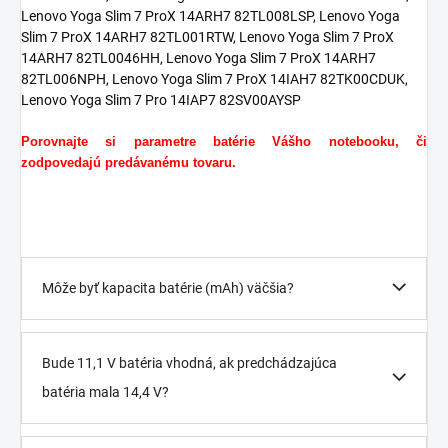
Porovnajte si parametre batérie Vášho notebooku, či
zodpovedajú predávanému tovaru.
Môže byť kapacita batérie (mAh) väčšia?
Bude 11,1 V batéria vhodná, ak predchádzajúca
batéria mala 14,4 V?