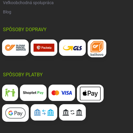
Veľkoobchodná spolupráca
Blog
SPÔSOBY DOPRAVY
SPÔSOBY PLATBY