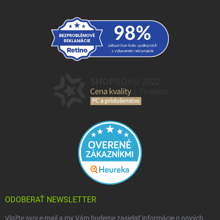
ODOBERAŤ NEWSLETTER
Vložte svoj e-mail a my Vám budeme zasielať informácie o nových