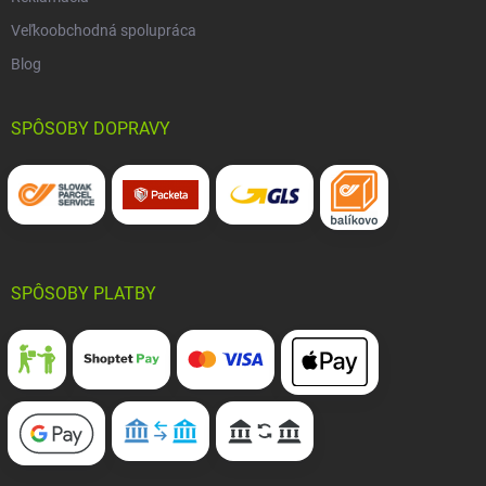
Veľkoobchodná spolupráca
Blog
SPÔSOBY DOPRAVY
SPÔSOBY PLATBY