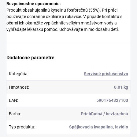
Bezpečnostné upozornenie:
Produkt obsahuje silnú kyselinu fosforečnú (35%). Pri práci
používajte ochranné okuliare a rukavice. V prípade kontaktu s
očami ich okamžite vypláchnite veľkým množstvom vody a
vyhľadajte lekársku pomoc. Uchovávajte mimo dosahu detí.
Dodatočné parametre
Kategória
:
Servisné príslušenstvo
Hmotnosť
:
0.01 kg
EAN
:
5901764327103
Farba
:
Priehľadná / bezfarebná
Typ produktu
:
Spájkovacia kvapalina, tavidlo