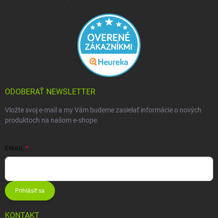
ODOBERAŤ NEWSLETTER
Vložte svoj e-mail a my Vám budeme zasielať informácie o nových
produktoch na našom e-shope.
EMAIL
Prihlásiť sa
KONTAKT