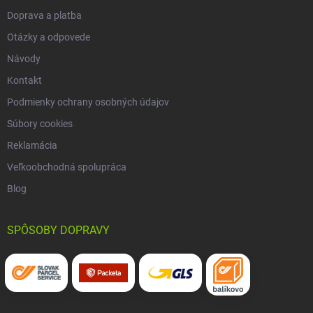
Doprava a platba
Otázky a odpovede
Návody
Kontakt
Podmienky ochrany osobných údajov
Súbory cookies
Reklamácia
Veľkoobchodná spolupráca
Blog
SPÔSOBY DOPRAVY