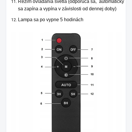
Režim ovládania svetla (odporúča sa, automaticky
sa zapína a vypína v závislosti od dennej doby)
Lampa sa po vypne 5 hodinách