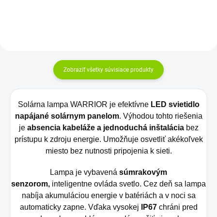
Zobraziť všetky súvisiace produkty
Solárna lampa WARRIOR je efektívne
LED svietidlo
napájané solárnym panelom
. Výhodou tohto riešenia
je
absencia kabeláže a jednoduchá inštalácia
bez
prístupu k zdroju energie. Umožňuje osvetliť akékoľvek
miesto bez nutnosti pripojenia k sieti.
Lampa je vybavená
súmrakovým
senzorom,
inteligentne ovláda svetlo. Cez deň sa lampa
nabíja akumuláciou energie v batériách a v noci sa
automaticky zapne. Vďaka vysokej
IP67
chráni pred