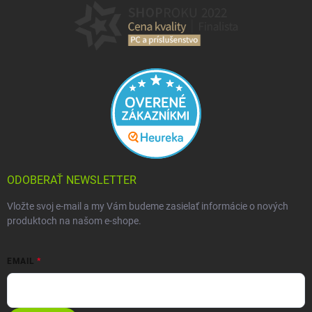
ODOBERAŤ NEWSLETTER
Vložte svoj e-mail a my Vám budeme zasielať informácie o nových
produktoch na našom e-shope.
EMAIL