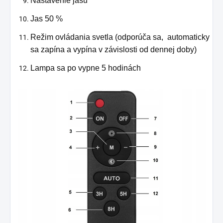
Nastavenie jasu
Jas 50 %
Režim ovládania svetla (odporúča sa, automaticky
sa zapína a vypína v závislosti od dennej doby)
Lampa sa po vypne 5 hodinách