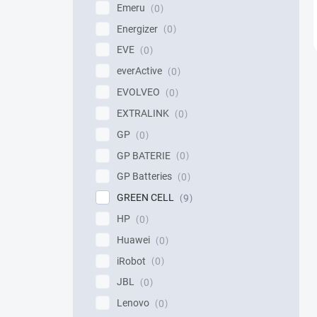
Emeru
0
Energizer
0
EVE
0
everActive
0
EVOLVEO
0
EXTRALINK
0
GP
0
GP BATERIE
0
GP Batteries
0
GREEN CELL
9
HP
0
Huawei
0
iRobot
0
JBL
0
Lenovo
0