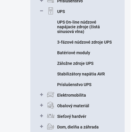
Príslušenstvo
UPS
UPS On-line núdzové
napájacie zdroje (čistá
sínusová vlna)
3-fázové núdzové zdroje UPS
Batériové moduly
Záložne zdroje UPS
Stabilizátory napätia AVR
Príslušenstvo UPS
Elektromobilita
Obalový materiál
Sieťový hardvér
Dom, dielňa a záhrada