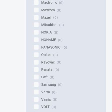
Mactronic
0
Maxcom
0
Maxell
0
Mitsubishi
0
NOKIA
0
NONAME
0
PANASONIC
0
Qoltec
0
Rayovac
0
Renata
0
Saft
0
Samsung
0
Varta
0
Vinnic
0
VOLT
0