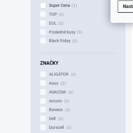
Super Cena
1
Nast
TOP
0
EOL
0
Posledné kusy
0
Black friday
0
ZNAČKY
ALIGÁTOR
0
Asus
0
AVACOM
0
Avcom
0
Baseus
0
Dell
0
Duracell
0