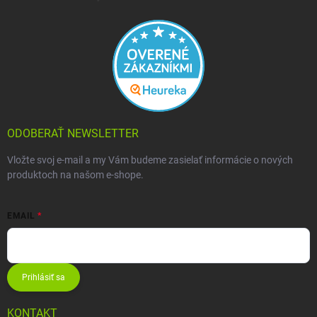
ODOBERAŤ NEWSLETTER
Vložte svoj e-mail a my Vám budeme zasielať informácie o nových
produktoch na našom e-shope.
EMAIL
Prihlásiť sa
KONTAKT