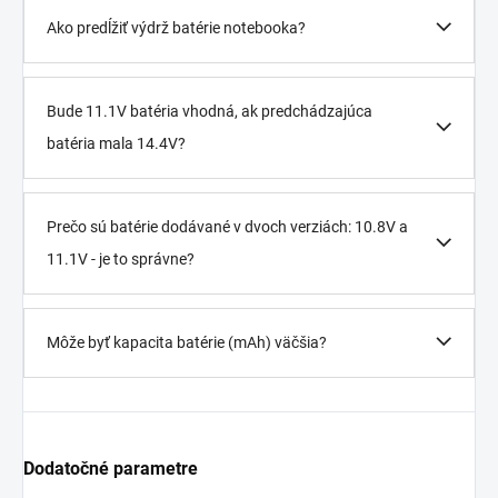
Ako predĺžiť výdrž batérie notebooka?
Bude 11.1V batéria vhodná, ak predchádzajúca
batéria mala 14.4V?
Prečo sú batérie dodávané v dvoch verziách: 10.8V a
11.1V - je to správne?
Môže byť kapacita batérie (mAh) väčšia?
Dodatočné parametre