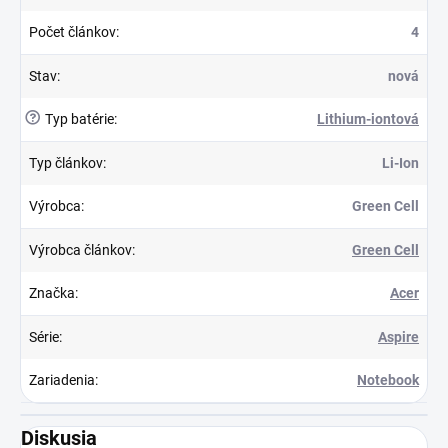
Počet článkov
:
4
Stav
:
nová
?
Typ batérie
:
Lithium-iontová
Typ článkov
:
Li-Ion
Výrobca
:
Green Cell
Výrobca článkov
:
Green Cell
Značka
:
Acer
Série
:
Aspire
Zariadenia
:
Notebook
Diskusia