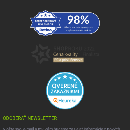
ODOBERAŤ NEWSLETTER
Vložte svoj e-mail a my Vám budeme zasielať informácie o nových