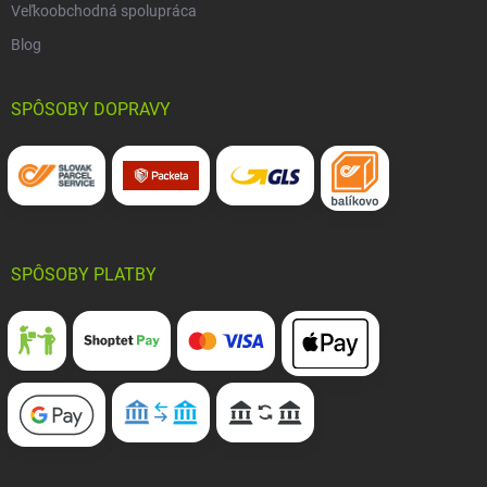
Veľkoobchodná spolupráca
Blog
SPÔSOBY DOPRAVY
SPÔSOBY PLATBY