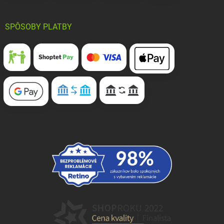
SPÔSOBY PLATBY