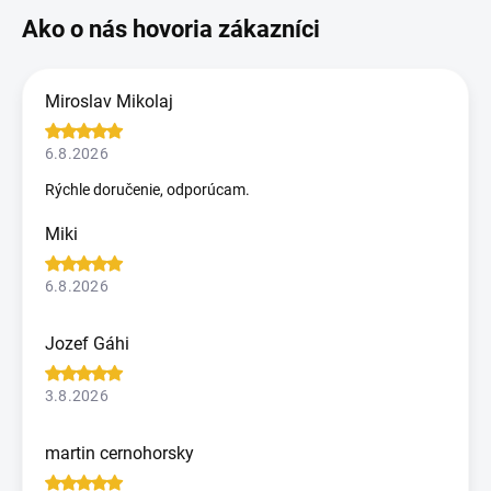
Miroslav Mikolaj
6.8.2026
Rýchle doručenie, odporúcam.
Miki
6.8.2026
Jozef Gáhi
3.8.2026
martin cernohorsky