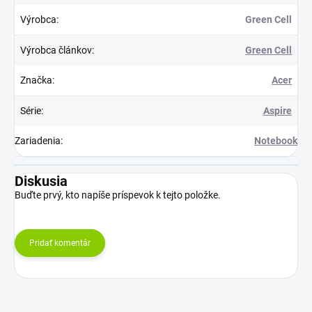
Výrobca
:
Green Cell
Výrobca článkov
:
Green Cell
Značka
:
Acer
Série
:
Aspire
Zariadenia
:
Notebook
Diskusia
Buďte prvý, kto napíše príspevok k tejto položke.
Pridať komentár