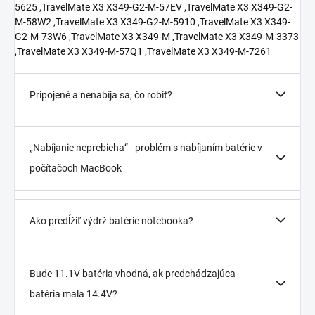
Pripojené a nenabíja sa, čo robiť?
„Nabíjanie neprebieha“ - problém s nabíjaním batérie v
počítačoch MacBook
Ako predĺžiť výdrž batérie notebooka?
Bude 11.1V batéria vhodná, ak predchádzajúca
batéria mala 14.4V?