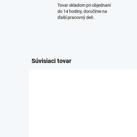
Tovar skladom pri objednaní
do 14 hodiny, doručíme na
ďalší pracovný deň.
Súvisiaci tovar
SKLADOM