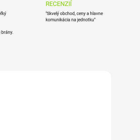
RECENZIÍ
eľký
"Skvelý obchod, ceny a hlavne
komunikácia na jednotku"
 brány.