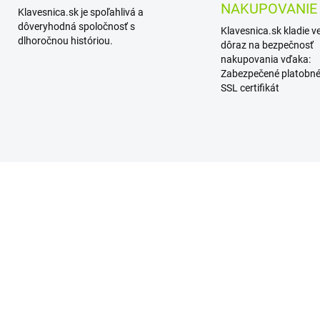
NAKUPOVANIE
Klavesnica.sk je spoľahlivá a
dôveryhodná spoločnosť s
Klavesnica.sk kladie v
dlhoročnou históriou.
dôraz na bezpečnosť
nakupovania vďaka:
Zabezpečené platobné
SSL certifikát