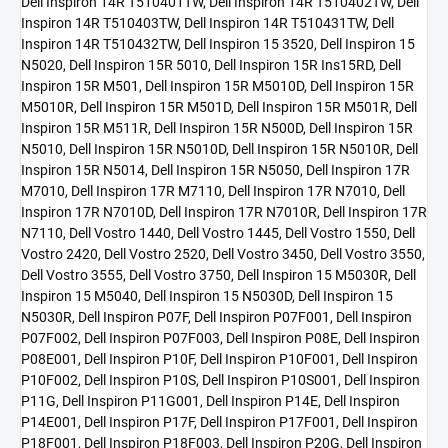
Dell Inspiron 14R T510401TW, Dell Inspiron 14R T510402TW, Dell
Inspiron 14R T510403TW, Dell Inspiron 14R T510431TW, Dell
Inspiron 14R T510432TW, Dell Inspiron 15 3520, Dell Inspiron 15
N5020, Dell Inspiron 15R 5010, Dell Inspiron 15R Ins15RD, Dell
Inspiron 15R M501, Dell Inspiron 15R M5010D, Dell Inspiron 15R
M5010R, Dell Inspiron 15R M501D, Dell Inspiron 15R M501R, Dell
Inspiron 15R M511R, Dell Inspiron 15R N500D, Dell Inspiron 15R
N5010, Dell Inspiron 15R N5010D, Dell Inspiron 15R N5010R, Dell
Inspiron 15R N5014, Dell Inspiron 15R N5050, Dell Inspiron 17R
M7010, Dell Inspiron 17R M7110, Dell Inspiron 17R N7010, Dell
Inspiron 17R N7010D, Dell Inspiron 17R N7010R, Dell Inspiron 17R
N7110, Dell Vostro 1440, Dell Vostro 1445, Dell Vostro 1550, Dell
Vostro 2420, Dell Vostro 2520, Dell Vostro 3450, Dell Vostro 3550,
Dell Vostro 3555, Dell Vostro 3750, Dell Inspiron 15 M5030R, Dell
Inspiron 15 M5040, Dell Inspiron 15 N5030D, Dell Inspiron 15
N5030R, Dell Inspiron P07F, Dell Inspiron P07F001, Dell Inspiron
P07F002, Dell Inspiron P07F003, Dell Inspiron P08E, Dell Inspiron
P08E001, Dell Inspiron P10F, Dell Inspiron P10F001, Dell Inspiron
P10F002, Dell Inspiron P10S, Dell Inspiron P10S001, Dell Inspiron
P11G, Dell Inspiron P11G001, Dell Inspiron P14E, Dell Inspiron
P14E001, Dell Inspiron P17F, Dell Inspiron P17F001, Dell Inspiron
P18F001, Dell Inspiron P18F003, Dell Inspiron P20G, Dell Inspiron