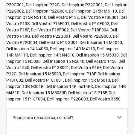
P20G001, Dell Inspiron P22G, Dell Inspiron P22G001, Dell Inspiron
P22G002, Dell Inspiron P22G004, Dell Inspiron Q15R M5110, Dell
Inspiron Q15R N5110, Dell Vostro P13E, Dell Vostro P13E001, Dell
Vostro P13S, Dell Vostro P16F001, Dell Vostro P16F002, Dell
Vostro P18F, Dell Vostro P18F002, Dell Vostro P18F004, Dell
Vostro P19G, Dell Vostro P22G001, Dell Vostro P22G003, Dell
Vostro P22G004, Dell Vostro P19G001, Dell Inspiron 14 M4040,
Dell Inspiron 14 N4050, Dell Inspiron 14R M4110, Dell Inspiron
14R M411R, Dell Inspiron 14R N4010, Dell Inspiron 15 M5030, Dell
Inspiron 15 N5030, Dell Inspiron 15 N5040, Dell Vostro 1450, Dell
Vostro 1540, Dell Vostro P13S001, Dell Vostro P16F, Dell Vostro
P22G, Dell Inspiron 15 M5020, Dell Inspiron P18F, Dell Inspiron
P18F002, Dell Vostro P18F001, Dell Inspiron 15R M5010, Dell
Inspiron 13R N301R, Dell Inspiron 14R Ins14RD, Dell Inspiron 14R
M431R, Dell Inspiron 15 M5030D, Dell Inspiron 15 P18F, Dell
Inspiron 15 P18F004, Dell Inspiron P22G003, Dell Vostro 3650
Pripojené a nenabíja sa, čo robiť?