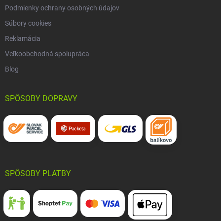
Podmienky ochrany osobných údajov
Súbory cookies
Reklamácia
Veľkoobchodná spolupráca
Blog
SPÔSOBY DOPRAVY
SPÔSOBY PLATBY