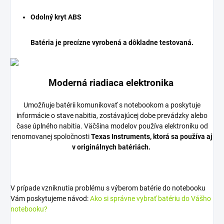
Odolný kryt ABS
Batéria je precízne vyrobená a dôkladne testovaná.
Moderná riadiaca elektronika
Umožňuje batérii komunikovať s notebookom a poskytuje
informácie o stave nabitia, zostávajúcej dobe prevádzky alebo
čase úplného nabitia. Väčšina modelov používa elektroniku od
renomovanej spoločnosti
Texas Instruments, ktorá sa používa aj
v originálnych batériách.
V prípade vzniknutia problému s výberom batérie do notebooku
Vám poskytujeme návod:
Ako si správne vybrať batériu do Vášho
notebooku?