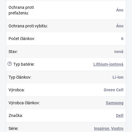
Ochrana proti
Áno
preťaženiu
:
Ochrana proti vybitiu
:
Áno
Počet článkov
:
6
Stav
:
nová
?
Typ batérie
:
Lithium-iontová
Typ článkov
:
Li-Ion
Výrobca
:
Green Cell
Výrobca článkov
:
Samsung
Značka
:
Dell
Série
:
Inspiron
,
Vostro