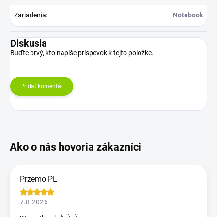
Zariadenia
:
Notebook
Diskusia
Buďte prvý, kto napíše príspevok k tejto položke.
Pridať komentár
Przemo PL
7.8.2026