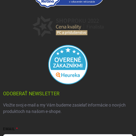
ODOBERAŤ NEWSLETTER
Vložte svoj e-mail a my Vám budeme zasielať informácie o nových
produktoch na našom e-shope.
EMAIL