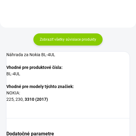
Zobraziť všetky súvisiace produkty
Náhrada za Nokia BL-4UL
Vhodné pre produktové čísla:
BL-4UL
Vhodné pre modely týchto značiek:
NOKIA:
225, 230,
3310 (2017)
Dodatočné parametre