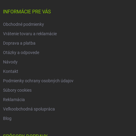
t
i
INFORMÁCIE PRE VÁS
e
Obchodné podmienky
Vrátenie tovaru a reklamácie
Doprava a platba
Otázky a odpovede
Návody
Kontakt
Podmienky ochrany osobných údajov
Súbory cookies
Reklamácia
Veľkoobchodná spolupráca
Blog