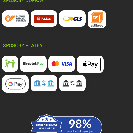
SPÔSOBY DOPRAVY
SPÔSOBY PLATBY