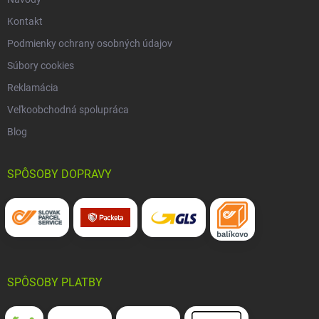
Kontakt
Podmienky ochrany osobných údajov
Súbory cookies
Reklamácia
Veľkoobchodná spolupráca
Blog
SPÔSOBY DOPRAVY
SPÔSOBY PLATBY