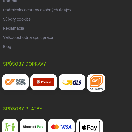
Kontakt
Podmienky ochrany osobných údajov
Súbory cookies
Reklamácia
Veľkoobchodná spolupráca
Blog
SPÔSOBY DOPRAVY
SPÔSOBY PLATBY