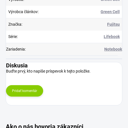
Výrobca článkov
:
Green Cell
Značka
:
Fujitsu
Série
:
Lifebook
Zariadenia
:
Notebook
Diskusia
Buďte prvý, kto napíše príspevok k tejto položke.
Pridať komentár