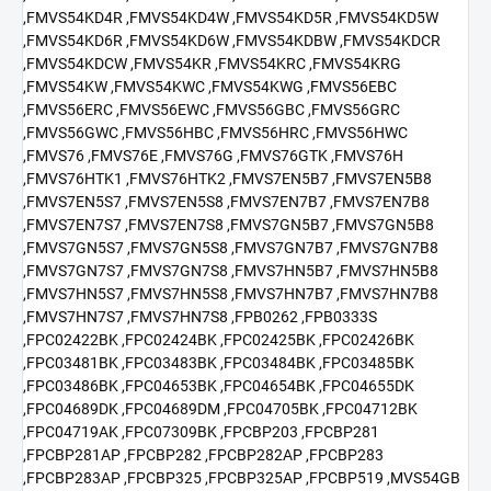
,FMVS54KD4R ,FMVS54KD4W ,FMVS54KD5R ,FMVS54KD5W
,FMVS54KD6R ,FMVS54KD6W ,FMVS54KDBW ,FMVS54KDCR
,FMVS54KDCW ,FMVS54KR ,FMVS54KRC ,FMVS54KRG
,FMVS54KW ,FMVS54KWC ,FMVS54KWG ,FMVS56EBC
,FMVS56ERC ,FMVS56EWC ,FMVS56GBC ,FMVS56GRC
,FMVS56GWC ,FMVS56HBC ,FMVS56HRC ,FMVS56HWC
,FMVS76 ,FMVS76E ,FMVS76G ,FMVS76GTK ,FMVS76H
,FMVS76HTK1 ,FMVS76HTK2 ,FMVS7EN5B7 ,FMVS7EN5B8
,FMVS7EN5S7 ,FMVS7EN5S8 ,FMVS7EN7B7 ,FMVS7EN7B8
,FMVS7EN7S7 ,FMVS7EN7S8 ,FMVS7GN5B7 ,FMVS7GN5B8
,FMVS7GN5S7 ,FMVS7GN5S8 ,FMVS7GN7B7 ,FMVS7GN7B8
,FMVS7GN7S7 ,FMVS7GN7S8 ,FMVS7HN5B7 ,FMVS7HN5B8
,FMVS7HN5S7 ,FMVS7HN5S8 ,FMVS7HN7B7 ,FMVS7HN7B8
,FMVS7HN7S7 ,FMVS7HN7S8 ,FPB0262 ,FPB0333S
,FPC02422BK ,FPC02424BK ,FPC02425BK ,FPC02426BK
,FPC03481BK ,FPC03483BK ,FPC03484BK ,FPC03485BK
,FPC03486BK ,FPC04653BK ,FPC04654BK ,FPC04655DK
,FPC04689DK ,FPC04689DM ,FPC04705BK ,FPC04712BK
,FPC04719AK ,FPC07309BK ,FPCBP203 ,FPCBP281
,FPCBP281AP ,FPCBP282 ,FPCBP282AP ,FPCBP283
,FPCBP283AP ,FPCBP325 ,FPCBP325AP ,FPCBP519 ,MVS54GB