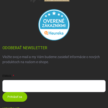
ODOBERAŤ NEWSLETTER
Vložte svoj e-mail a my Vám budeme zasielať informácie o nových
produktoch na našom e-shope.
EMAIL
Prihlásiť sa