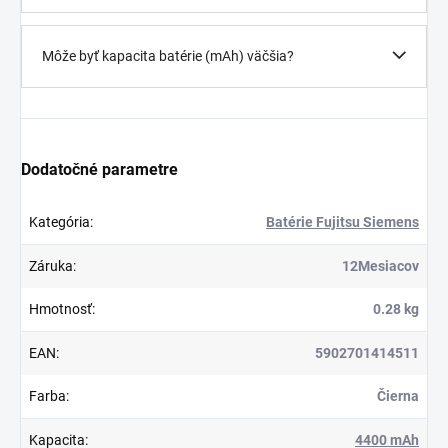
Môže byť kapacita batérie (mAh) väčšia?
Dodatočné parametre
Kategória
:
Batérie Fujitsu Siemens
Záruka
:
12Mesiacov
Hmotnosť
:
0.28 kg
EAN
:
5902701414511
Farba
:
Čierna
Kapacita
:
4400 mAh