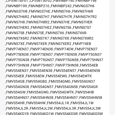
,CP556150-01 ,CP556150-02 ,FMVNBP190 ,FMVNBP198
,FMVNBP199 ,FMVNBP210 ,FMVNBP242 ,FMVNGS7H6
,FMVNGS7H8 ,FMVNGS7HE ,FMVNS7H6 ,FMVNS7H6R
,FMVNS7H6R2 ,FMVNS7H7 ,FMVNS7H7R ,FMVNS7H7R2
,FMVNS7H8 ,FMVNS7H8R2 ,FMVNS7HE ,FMVNS7HER
,FMVNS7HER2 ,FMVNS7HEZ ,FMVNS7S6 ,FMVNS7S7
,FMVNS7S8 ,FMVNS7SE ,FMVNS7X6 ,FMVNS7X6R
,FMVNS7X6R2 ,FMVNS7X7 ,FMVNS7X8 ,FMVNS7X8R2
,FMVNS7XE ,FMVNS7XER ,FMVNS7XER2 ,FMVP74EB
,FMVP74EN37 ,FMVP74EN38 ,FMVP74EW ,FMVP75EN37
,FMVP75EN38 ,FMVP75EN57 ,FMVP75EN58 ,FMVP75GN37
,FMVP75GN38 ,FMVP75GN57 ,FMVP75GN58 ,FMVP75HN37
,FMVP75HN38 ,FMVP75HN57 ,FMVP75HN58 ,FMVS54EB
,FMVS54EN37 ,FMVS54EN38 ,FMVS54EN57 ,FMVS54EN58
,FMVS54ER ,FMVS54EW ,FMVS54EWG ,FMVS54EWTK
,FMVS54GB ,FMVS54GBG ,FMVS54GMG ,FMVS54GN37
,FMVS54GN38 ,FMVS54GN57 ,FMVS54GN58 ,FMVS54GR
,FMVS54GW ,FMVS54GWG ,FMVS54GWTK ,FMVS54HB
,FMVS54HN37 ,FMVS54HN38 ,FMVS54HN57 ,FMVS54HN58
,FMVS54HR ,FMVS54HW ,FMVS54JL1R ,FMVS54JL1W
,FMVS54JL2R ,FMVS54JL2W ,FMVS54JL3R ,FMVS54JL3W
,FMVS54KD1R ,FMVS54KD1W ,FMVS54KD3R ,FMVS54KD3W