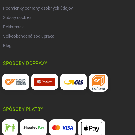
Podmienky ochrany osobných údajov
Súbory cookies
Reklamácia
Veľkoobchodná spolupráca
Blog
SPÔSOBY DOPRAVY
SPÔSOBY PLATBY