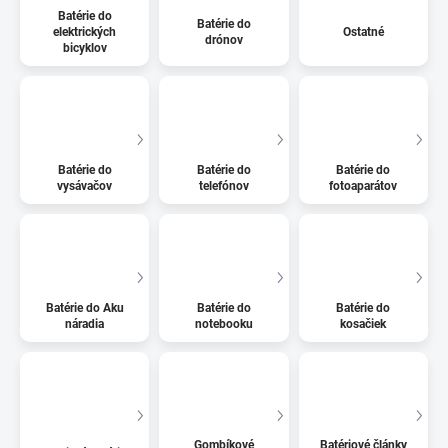
Batérie do
Batérie do
elektrických
Ostatné
drónov
bicyklov
Batérie do
Batérie do
Batérie do
vysávačov
telefónov
fotoaparátov
Batérie do Aku
Batérie do
Batérie do
náradia
notebooku
kosačiek
Gombíkové
Batériové články