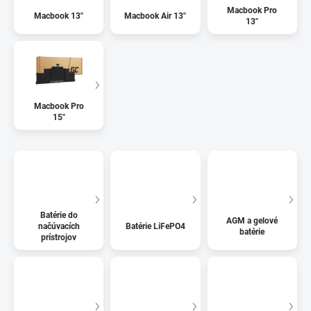
Macbook Pro
Macbook 13"
Macbook Air 13"
13"
Macbook Pro
15"
Batérie do
AGM a gelové
načúvacích
Batérie LiFePO4
batérie
prístrojov