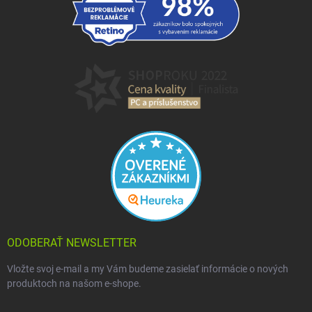
ODOBERAŤ NEWSLETTER
Vložte svoj e-mail a my Vám budeme zasielať informácie o nových
produktoch na našom e-shope.