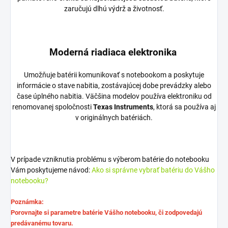
zaručujú dlhú výdrž a životnosť.
Moderná riadiaca elektronika
Umožňuje batérii komunikovať s notebookom a poskytuje
informácie o stave nabitia, zostávajúcej dobe prevádzky alebo
čase úplného nabitia. Väčšina modelov používa elektroniku od
renomovanej spoločnosti
Texas Instruments
, ktorá sa používa aj
v originálnych batériách.
V prípade vzniknutia problému s výberom batérie do notebooku
Vám poskytujeme návod:
Ako si správne vybrať batériu do Vášho
notebooku?
Poznámka:
Porovnajte si parametre batérie Vášho notebooku, či zodpovedajú
predávanému tovaru.