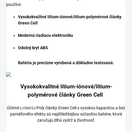
používa:
Vysokokvalitné lítium-iónové/lítium-polymérové články
Green Cell
Modernú riadiacu elektroniku
Odolný kryt ABS
Batéria je precízne vyrobená a dôkladne testovaná.
Vysokokvalitné lítium-iónové/lítium-
polymérové články Green Cell
Účinné Li-Ion/Li-Poly články Green Cell s vysokou kapacitou a bez
pamäťového efektu sú najdôležitejšou súčasťou batérie, ktoré
zaručujú dlhú výdrž a životnosť.