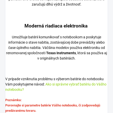
zaručujú dlhú výdrž a životnosť.
Moderná riadiaca elektronika
Umožňuje batérii komunikovať s notebookom a poskytuje
informácie o stave nabitia, zostávajúcej dobe prevádzky alebo
čase úplného nabitia. Väčšina modelov používa elektroniku od
renomovanej spoločnosti
Texas Instruments
, ktorá sa používa aj
v originálnych batériách.
V prípade vzniknutia problému s výberom batérie do notebooku
Vám poskytujeme návod:
Ako si správne vybrať batériu do Vášho
notebooku?
Poznámka:
Porovnajte si parametre batérie Vášho notebooku, či zodpovedajú
predávanému tovaru.