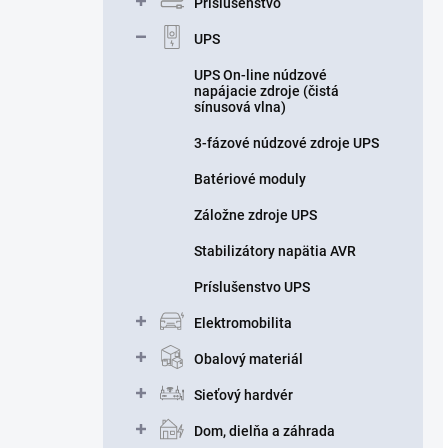
Príslušenstvo
UPS
UPS On-line núdzové
napájacie zdroje (čistá
sínusová vlna)
3-fázové núdzové zdroje UPS
Batériové moduly
Záložne zdroje UPS
Stabilizátory napätia AVR
Príslušenstvo UPS
Elektromobilita
Obalový materiál
Sieťový hardvér
Dom, dielňa a záhrada