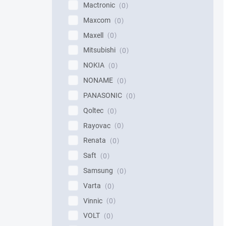
Mactronic
0
Maxcom
0
Maxell
0
Mitsubishi
0
NOKIA
0
NONAME
0
PANASONIC
0
Qoltec
0
Rayovac
0
Renata
0
Saft
0
Samsung
0
Varta
0
Vinnic
0
VOLT
0