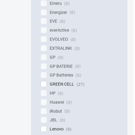
Emeru
0
Energizer
0
EVE
0
everActive
0
EVOLVEO
0
EXTRALINK
0
GP
0
GP BATERIE
0
GP Batteries
0
GREEN CELL
27
HP
0
Huawei
0
iRobot
0
JBL
0
Lenovo
9