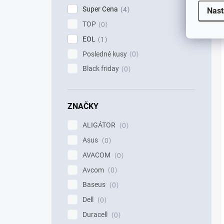
Super Cena
4
Nast
TOP
0
EOL
1
Posledné kusy
0
Black friday
0
ZNAČKY
ALIGÁTOR
0
Asus
0
AVACOM
0
Avcom
0
Baseus
0
Dell
0
Duracell
0