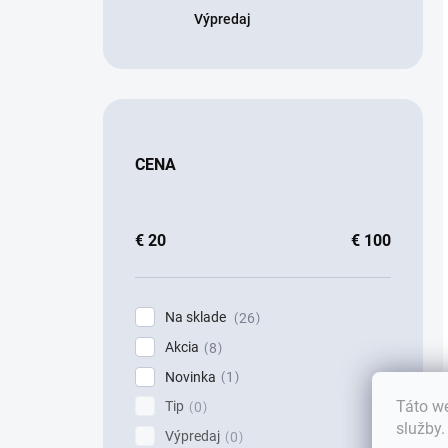
Výpredaj
CENA
€
20
€
100
Na sklade
26
Akcia
8
Novinka
1
Táto we
Tip
0
služby
Výpredaj
0