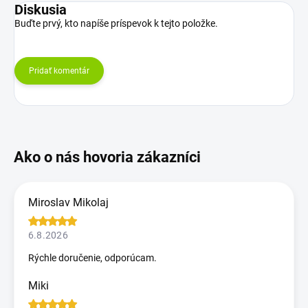
Diskusia
Buďte prvý, kto napíše príspevok k tejto položke.
Pridať komentár
Miroslav Mikolaj
6.8.2026
Rýchle doručenie, odporúcam.
Miki