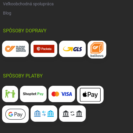
Veľkoobchodná spolupráca
Blog
SPÔSOBY DOPRAVY
SPÔSOBY PLATBY