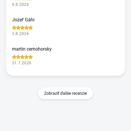
6.8.2026
Jozef Gáhi
3.8.2026
martin cernohorsky
31.7.2026
Zobraziť ďalšie recenzie