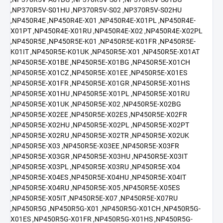
,NP370R5V-S01HU ,NP370R5V-S02 ,NP370R5V-S02HU
,NP450R4E ,NP450R4E-X01 ,NP450R4E-X01PL ,NP450R4E-
X01PT ,NP450R4E-X01RU ,NP450R4E-X02 ,NP450R4E-X02PL
,NP450R5E ,NP450R5E-K01 ,NP450R5E-K01FR ,NP450R5E-
K01IT ,NP450R5E-K01UK ,NP450R5E-X01 ,NP450R5E-X01AT
,NP450R5E-X01BE ,NP450R5E-X01BG ,NP450R5E-X01CH
,NP450R5E-X01CZ ,NP450R5E-X01EE ,NP450R5E-X01ES
,NP450R5E-X01FR ,NP450R5E-X01GR ,NP450R5E-X01HS
,NP450R5E-X01HU ,NP450R5E-X01PL ,NP450R5E-X01RU
,NP450R5E-X01UK ,NP450R5E-X02 ,NP450R5E-X02BG
,NP450R5E-X02EE ,NP450R5E-X02ES ,NP450R5E-X02FR
,NP450R5E-X02HU ,NP450R5E-X02PL ,NP450R5E-X02PT
,NP450R5E-X02RU ,NP450R5E-X02TR ,NP450R5E-X02UK
,NP450R5E-X03 ,NP450R5E-X03EE ,NP450R5E-X03FR
,NP450R5E-X03GR ,NP450R5E-X03HU ,NP450R5E-X03IT
,NP450R5E-X03PL ,NP450R5E-X03RU ,NP450R5E-X04
,NP450R5E-X04ES ,NP450R5E-X04HU ,NP450R5E-X04IT
,NP450R5E-X04RU ,NP450R5E-X05 ,NP450R5E-X05ES
,NP450R5E-X05IT ,NP450R5E-X07 ,NP450R5E-X07RU
,NP450R5G ,NP450R5G-X01 ,NP450R5G-X01CH ,NP450R5G-
X01ES ,NP450R5G-X01FR ,NP450R5G-X01HS ,NP450R5G-