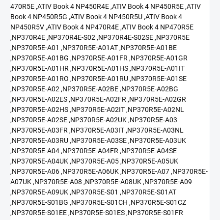
470R5E ,ATIV Book 4 NP450R4E ,ATIV Book 4 NP450R5E ,ATIV
Book 4 NP450R5G ,ATIV Book 4 NP450R5U ,ATIV Book 4
NP450R5V ,ATIV Book 4 NP470R4E ,ATIV Book 4 NP470R5E
,NP370R4E ,NP370R4E-S02 ,NP370R4E-S02SE ,NP370R5E
,NP370R5E-A01 ,NP370R5E-A01AT ,NP370R5E-A01BE
,NP370R5E-A01BG ,NP370R5E-A01FR ,NP370R5E-A01GR
,NP370R5E-A01HR ,NP370R5E-A01HS ,NP370R5E-A01IT
,NP370R5E-A01RO ,NP370R5E-A01RU ,NP370R5E-A01SE
,NP370R5E-A02 ,NP370R5E-A02BE ,NP370R5E-A02BG
,NP370R5E-A02ES ,NP370R5E-A02FR ,NP370R5E-A02GR
,NP370R5E-A02HS ,NP370R5E-A02IT ,NP370R5E-A02NL
,NP370R5E-A02SE ,NP370R5E-A02UK ,NP370R5E-A03
,NP370R5E-A03FR ,NP370R5E-A03IT ,NP370R5E-A03NL
,NP370R5E-A03RU ,NP370R5E-A03SE ,NP370R5E-A03UK
,NP370R5E-A04 ,NP370R5E-A04FR ,NP370R5E-A04SE
,NP370R5E-A04UK ,NP370R5E-A05 ,NP370R5E-A05UK
,NP370R5E-A06 ,NP370R5E-A06UK ,NP370R5E-A07 ,NP370R5E-
A07UK ,NP370R5E-A08 ,NP370R5E-A08UK ,NP370R5E-A09
,NP370R5E-A09UK ,NP370R5E-S01 ,NP370R5E-S01AT
,NP370R5E-S01BG ,NP370R5E-S01CH ,NP370R5E-S01CZ
,NP370R5E-S01EE ,NP370R5E-S01ES ,NP370R5E-S01FR