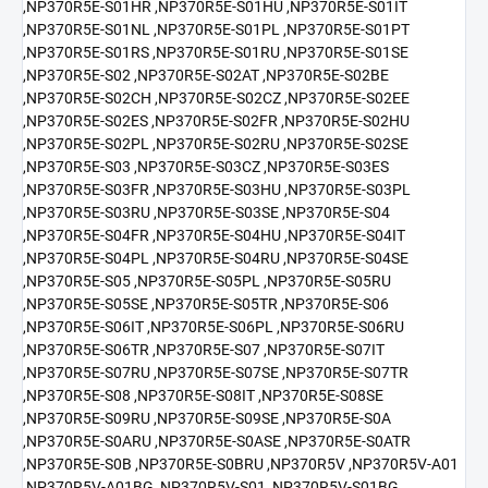
,NP370R5E-S01HR ,NP370R5E-S01HU ,NP370R5E-S01IT
,NP370R5E-S01NL ,NP370R5E-S01PL ,NP370R5E-S01PT
,NP370R5E-S01RS ,NP370R5E-S01RU ,NP370R5E-S01SE
,NP370R5E-S02 ,NP370R5E-S02AT ,NP370R5E-S02BE
,NP370R5E-S02CH ,NP370R5E-S02CZ ,NP370R5E-S02EE
,NP370R5E-S02ES ,NP370R5E-S02FR ,NP370R5E-S02HU
,NP370R5E-S02PL ,NP370R5E-S02RU ,NP370R5E-S02SE
,NP370R5E-S03 ,NP370R5E-S03CZ ,NP370R5E-S03ES
,NP370R5E-S03FR ,NP370R5E-S03HU ,NP370R5E-S03PL
,NP370R5E-S03RU ,NP370R5E-S03SE ,NP370R5E-S04
,NP370R5E-S04FR ,NP370R5E-S04HU ,NP370R5E-S04IT
,NP370R5E-S04PL ,NP370R5E-S04RU ,NP370R5E-S04SE
,NP370R5E-S05 ,NP370R5E-S05PL ,NP370R5E-S05RU
,NP370R5E-S05SE ,NP370R5E-S05TR ,NP370R5E-S06
,NP370R5E-S06IT ,NP370R5E-S06PL ,NP370R5E-S06RU
,NP370R5E-S06TR ,NP370R5E-S07 ,NP370R5E-S07IT
,NP370R5E-S07RU ,NP370R5E-S07SE ,NP370R5E-S07TR
,NP370R5E-S08 ,NP370R5E-S08IT ,NP370R5E-S08SE
,NP370R5E-S09RU ,NP370R5E-S09SE ,NP370R5E-S0A
,NP370R5E-S0ARU ,NP370R5E-S0ASE ,NP370R5E-S0ATR
,NP370R5E-S0B ,NP370R5E-S0BRU ,NP370R5V ,NP370R5V-A01
,NP370R5V-A01BG ,NP370R5V-S01 ,NP370R5V-S01BG