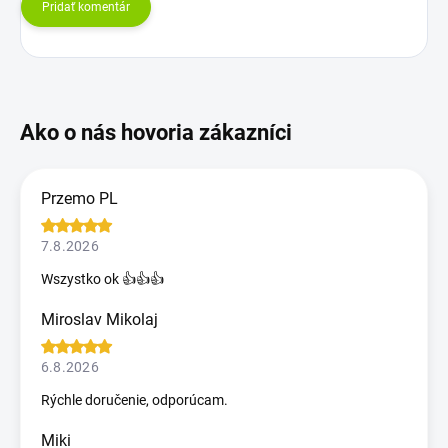
Pridať komentár
Przemo PL
7.8.2026
Wszystko ok 👍👍👍
Miroslav Mikolaj
6.8.2026
Rýchle doručenie, odporúcam.
Miki