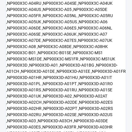
,NP900X3C-A04RU ,NP900X3C-A04SE ,NP900X3C-A04UK
,NP900X3C-A04US ,NP900X3C-A05 ,NP900X3C-A05DE
,NP900X3C-A05FR ,NP900X3C-A05NL ,NP900X3C-A05RU
,NP900X3C-A05UK ,NP900X3C-A05US ,NP900X3C-A06
,NP900X3C-A06DE ,NP900X3C-A06ES ,NP900X3C-A06NL
,NP900X3C-A06SE ,NP900X3C-A06UK ,NP900X3C-A07
,NP900X3C-A07DE ,NP900X3C-A07ES ,NP900X3C-A07UK
,NP900X3C-A08 ,NP900X3C-A08DE ,NP900X3C-A08HK
,NP900X3C-B01 ,NP900X3C-B01SE ,NP900X3C-MS1
,NP900X3C-MS1DE ,NP900X3C-MS1FR ,NP900X3C-MS1UK
,NP900X3D ,NP900X3D-A01 ,NP900X3D-A01BG ,NP900X3D-
A01CH ,NP900X3D-A01DE ,NP900X3D-A01EE ,NP900X3D-A01FR
,NP900X3D-A01HR ,NP900X3D-A01HU ,NP900X3D-A01IT
,NP900X3D-A01PL ,NP900X3D-A01PT ,NP900X3D-A01RO
,NP900X3D-A01RS ,NP900X3D-A01RU ,NP900X3D-A01SE
,NP900X3D-A01UK ,NP900X3D-A02 ,NP900X3D-A02AT
,NP900X3D-A02CH ,NP900X3D-A02DE ,NP900X3D-A02ES
,NP900X3D-A02HR ,NP900X3D-A02PT ,NP900X3D-A02RS
,NP900X3D-A02RU ,NP900X3D-A02SE ,NP900X3D-A02US
,NP900X3D-A03 ,NP900X3D-A03CH ,NP900X3D-A03DE
,NP900X3D-A03ES ,NP900X3D-A03FR ,NP900X3D-A03HR