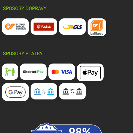
SPÔSOBY DOPRAVY
SPÔSOBY PLATBY