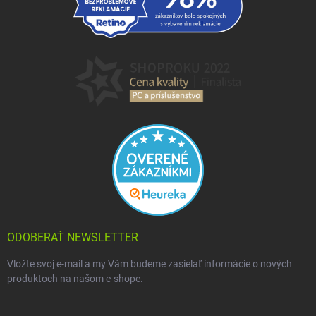
ODOBERAŤ NEWSLETTER
Vložte svoj e-mail a my Vám budeme zasielať informácie o nových
produktoch na našom e-shope.