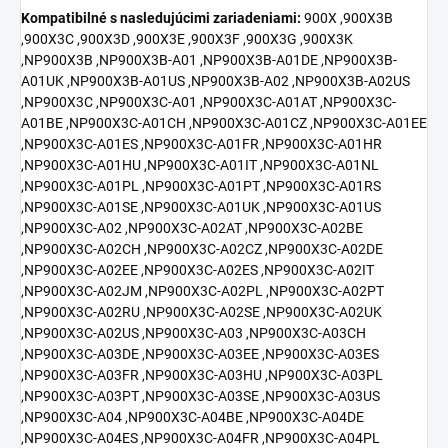
Kompatibilné s nasledujúcimi zariadeniami:
900X ,900X3B
,900X3C ,900X3D ,900X3E ,900X3F ,900X3G ,900X3K
,NP900X3B ,NP900X3B-A01 ,NP900X3B-A01DE ,NP900X3B-
A01UK ,NP900X3B-A01US ,NP900X3B-A02 ,NP900X3B-A02US
,NP900X3C ,NP900X3C-A01 ,NP900X3C-A01AT ,NP900X3C-
A01BE ,NP900X3C-A01CH ,NP900X3C-A01CZ ,NP900X3C-A01EE
,NP900X3C-A01ES ,NP900X3C-A01FR ,NP900X3C-A01HR
,NP900X3C-A01HU ,NP900X3C-A01IT ,NP900X3C-A01NL
,NP900X3C-A01PL ,NP900X3C-A01PT ,NP900X3C-A01RS
,NP900X3C-A01SE ,NP900X3C-A01UK ,NP900X3C-A01US
,NP900X3C-A02 ,NP900X3C-A02AT ,NP900X3C-A02BE
,NP900X3C-A02CH ,NP900X3C-A02CZ ,NP900X3C-A02DE
,NP900X3C-A02EE ,NP900X3C-A02ES ,NP900X3C-A02IT
,NP900X3C-A02JM ,NP900X3C-A02PL ,NP900X3C-A02PT
,NP900X3C-A02RU ,NP900X3C-A02SE ,NP900X3C-A02UK
,NP900X3C-A02US ,NP900X3C-A03 ,NP900X3C-A03CH
,NP900X3C-A03DE ,NP900X3C-A03EE ,NP900X3C-A03ES
,NP900X3C-A03FR ,NP900X3C-A03HU ,NP900X3C-A03PL
,NP900X3C-A03PT ,NP900X3C-A03SE ,NP900X3C-A03US
,NP900X3C-A04 ,NP900X3C-A04BE ,NP900X3C-A04DE
,NP900X3C-A04ES ,NP900X3C-A04FR ,NP900X3C-A04PL