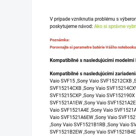
V prípade vzniknutia problému s výber
poskytujeme návod:
Ako si správne vyb
Poznámka:
Porovnajte si parametre batérie Vášho notebook
Kompatibilné s nasledujúcimi modelmi 
Kompatibilné s nasledujúcimi zariaden