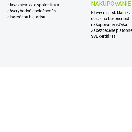
NAKUPOVANIE
Klavesnica.sk je spoľahlivá a
dôveryhodná spoločnosť s
Klavesnica.sk kladie v
dlhoročnou históriou.
dôraz na bezpečnosť
nakupovania vďaka:
Zabezpečené platobné
SSL certifikát