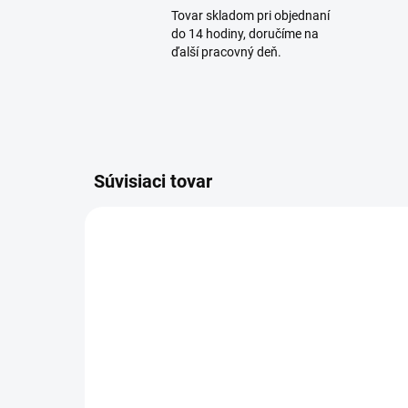
Tovar skladom pri objednaní
do 14 hodiny, doručíme na
ďalší pracovný deň.
Súvisiaci tovar
PREVER DOSTUPNOSŤ