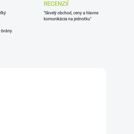
RECENZIÍ
eľký
"Skvelý obchod, ceny a hlavne
komunikácia na jednotku"
 brány.