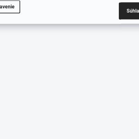
avenie
Súhl