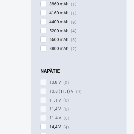
3860 mAh
1
4160 mAh
1
4400 mAh
9
5200 mAh
4
6600 mAh
3
8800 mAh
2
NAPÄTIE
10,8 V
0
10.8 (11.1) V
0
11,1 V
0
11,4 V
0
11.4 V
0
14,4 V
4