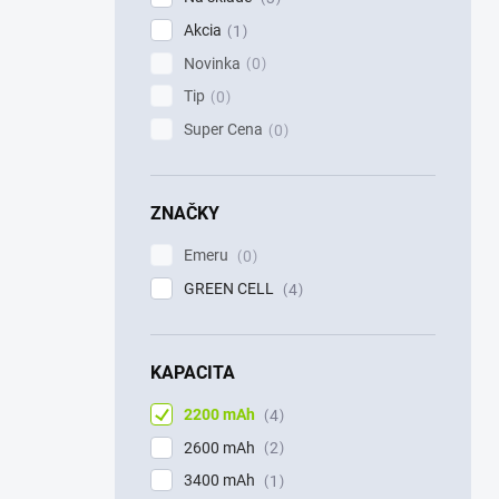
Akcia
1
Novinka
0
Tip
0
Super Cena
0
ZNAČKY
Emeru
0
GREEN CELL
4
KAPACITA
2200 mAh
4
2600 mAh
2
3400 mAh
1