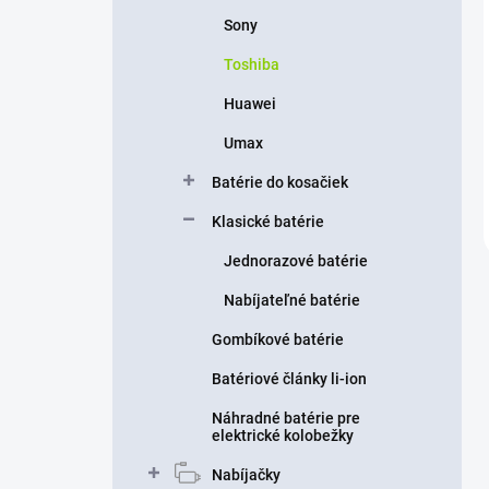
Sony
Toshiba
Huawei
Umax
Batérie do kosačiek
Klasické batérie
Jednorazové batérie
Nabíjateľné batérie
Gombíkové batérie
Batériové články li-ion
Náhradné batérie pre
elektrické kolobežky
Nabíjačky