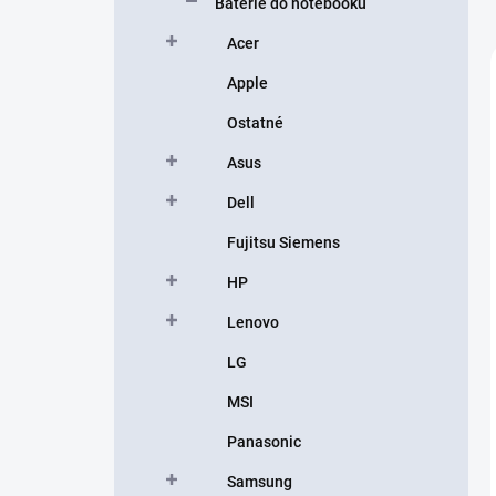
Batérie do notebooku
Acer
Apple
Ostatné
Asus
Dell
Fujitsu Siemens
HP
Lenovo
LG
MSI
Panasonic
Samsung