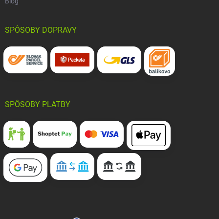
Blog
SPÔSOBY DOPRAVY
SPÔSOBY PLATBY