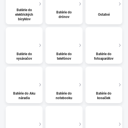
Batérie do
Batérie do
elektrických
Ostatné
drónov
bicyklov
Batérie do
Batérie do
Batérie do
vysávačov
telefónov
fotoaparátov
Batérie do Aku
Batérie do
Batérie do
náradia
notebooku
kosačiek