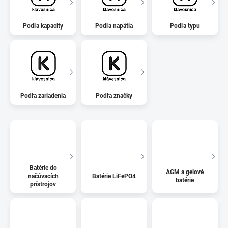
Podľa kapacity
Podľa napätia
Podľa typu
Podľa zariadenia
Podľa značky
Batérie do
AGM a gelové
načúvacích
Batérie LiFePO4
batérie
prístrojov