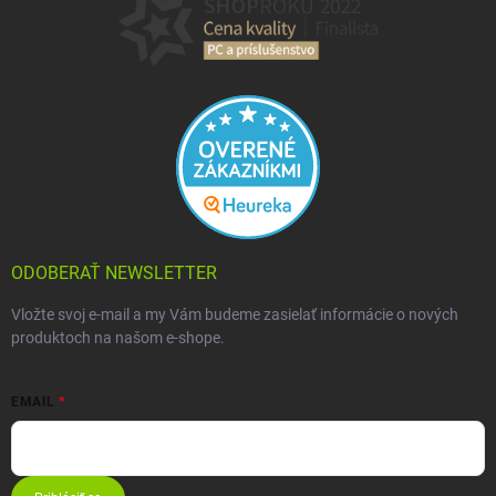
ODOBERAŤ NEWSLETTER
Vložte svoj e-mail a my Vám budeme zasielať informácie o nových
produktoch na našom e-shope.
EMAIL