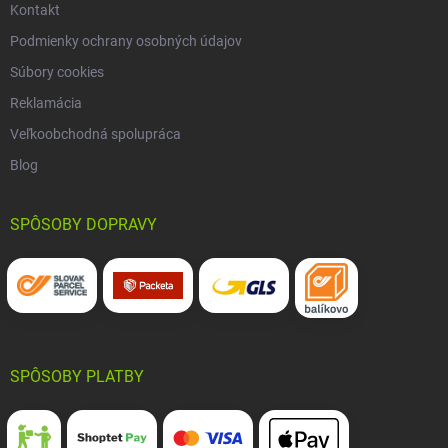
Kontakt
Podmienky ochrany osobných údajov
Súbory cookies
Reklamácia
Veľkoobchodná spolupráca
Blog
SPÔSOBY DOPRAVY
SPÔSOBY PLATBY