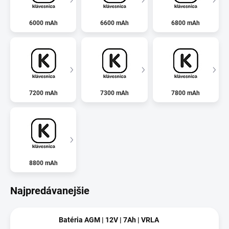
6000 mAh
6600 mAh
6800 mAh
7200 mAh
7300 mAh
7800 mAh
8800 mAh
Najpredávanejšie
Batéria AGM | 12V | 7Ah | VRLA