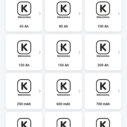
65 Ah
80 Ah
100 Ah
120 Ah
150 Ah
200 Ah
250 mAh
600 mAh
700 mAh