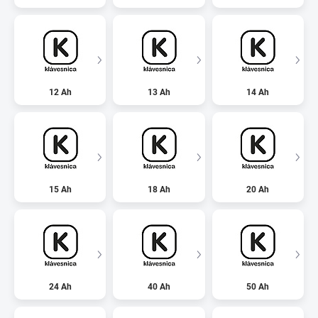
12 Ah
13 Ah
14 Ah
15 Ah
18 Ah
20 Ah
24 Ah
40 Ah
50 Ah