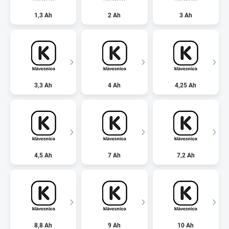
1,3 Ah
2 Ah
3 Ah
3,3 Ah
4 Ah
4,25 Ah
4,5 Ah
7 Ah
7,2 Ah
8,8 Ah
9 Ah
10 Ah