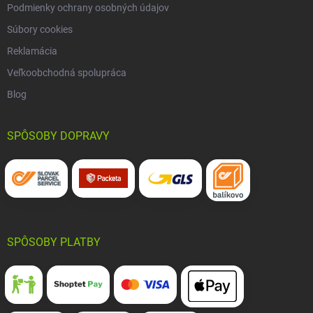
Podmienky ochrany osobných údajov
Súbory cookies
Reklamácia
Veľkoobchodná spolupráca
Blog
SPÔSOBY DOPRAVY
SPÔSOBY PLATBY