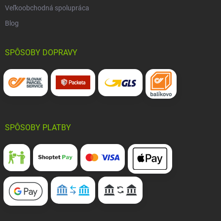
Veľkoobchodná spolupráca
Blog
SPÔSOBY DOPRAVY
SPÔSOBY PLATBY