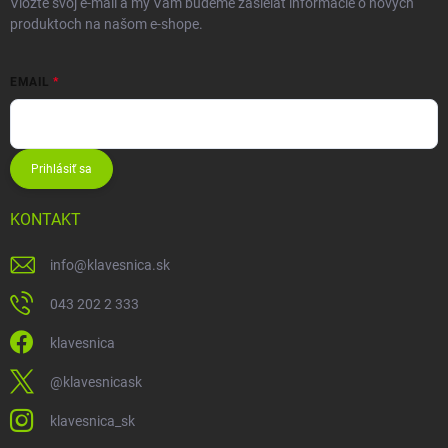
Vložte svoj e-mail a my Vám budeme zasielať informácie o nových
produktoch na našom e-shope.
EMAIL
Prihlásiť sa
KONTAKT
info
@
klavesnica.sk
043 202 2 333
klavesnica
@klavesnicask
klavesnica_sk