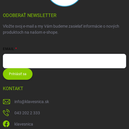
ODOBERAŤ NEWSLETTER
Vložte svoj e-mail a my Vám budeme zasielať informácie o nových
produktoch na našom e-shope.
EMAIL
Prihlásiť sa
KONTAKT
info
@
klavesnica.sk
043 202 2 333
klavesnica