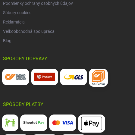
Podmienky ochrany osobných údajov
Súbory cookies
Reklamácia
Veľkoobchodná spolupráca
Blog
SPÔSOBY DOPRAVY
SPÔSOBY PLATBY