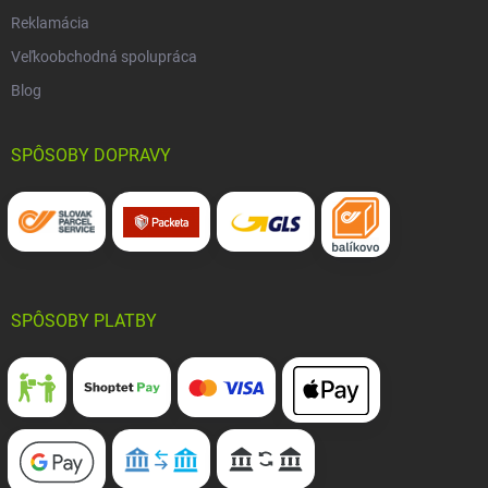
Reklamácia
Veľkoobchodná spolupráca
Blog
SPÔSOBY DOPRAVY
SPÔSOBY PLATBY