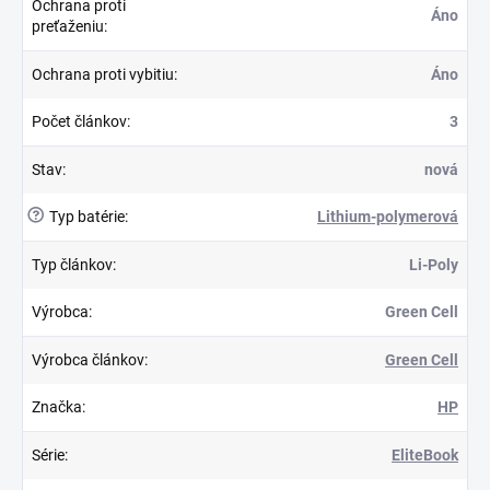
Ochrana proti
Áno
preťaženiu
:
Ochrana proti vybitiu
:
Áno
Počet článkov
:
3
Stav
:
nová
?
Typ batérie
:
Lithium-polymerová
Typ článkov
:
Li-Poly
Výrobca
:
Green Cell
Výrobca článkov
:
Green Cell
Značka
:
HP
Série
:
EliteBook