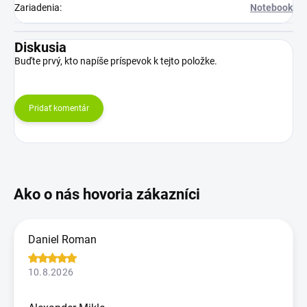
Zariadenia
:
Notebook
Diskusia
Buďte prvý, kto napíše príspevok k tejto položke.
Pridať komentár
Daniel Roman
10.8.2026