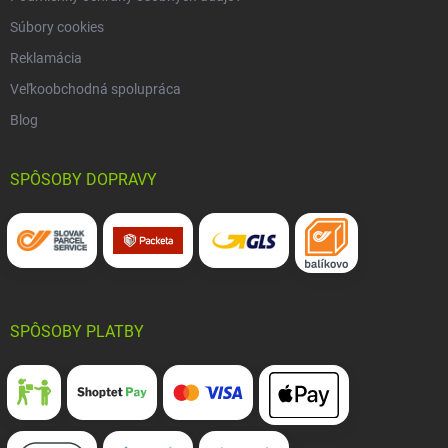
Súbory cookies
Reklamácia
Veľkoobchodná spolupráca
Blog
SPÔSOBY DOPRAVY
SPÔSOBY PLATBY