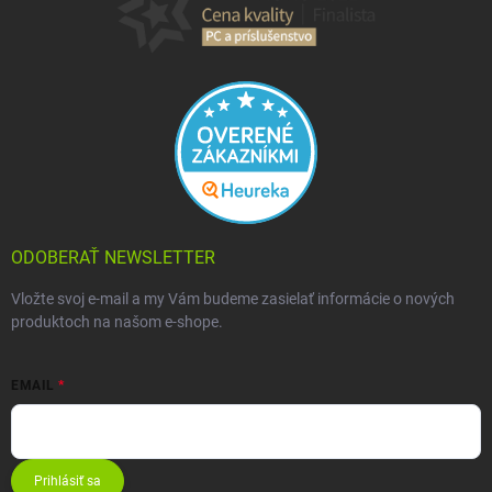
ODOBERAŤ NEWSLETTER
Vložte svoj e-mail a my Vám budeme zasielať informácie o nových
produktoch na našom e-shope.
EMAIL
Prihlásiť sa