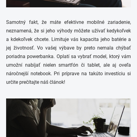
Samotný fakt, že máte efektívne mobilné zariadenie,
neznamená, že si jeho výhody môžete užívať kedykoľvek
a kdekoľvek chcete. Limituje vás kapacita jeho batérie a
jej životnosť. Vo vašej výbave by preto nemala chýbať
poriadna powerbanka. Oplatí sa vybrať model, ktorý vám
umožní nabíjať nielen smartfón či tablet, ale aj oveľa
náročnejší notebook.
Pri príprave na takúto investíciu
si
určite prečítajte náš článok!