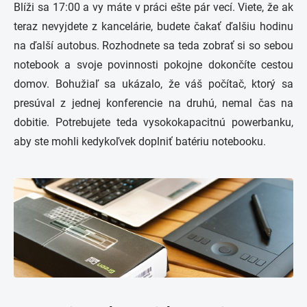
Blíži sa 17:00 a vy máte v práci ešte pár vecí. Viete, že ak
teraz nevyjdete z kancelárie, budete čakať ďalšiu hodinu
na ďalší autobus. Rozhodnete sa teda zobrať si so sebou
notebook a svoje povinnosti pokojne dokončíte cestou
domov. Bohužiaľ sa ukázalo, že váš počítač, ktorý sa
presúval z jednej konferencie na druhú, nemal čas na
dobitie. Potrebujete teda vysokokapacitnú powerbanku,
aby ste mohli kedykoľvek doplniť batériu notebooku.