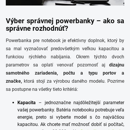
Výber správnej powerbanky – ako sa
správne rozhodnúť?
Powerbanka pre notebook je efektívny doplnok, ktorý by
sa mal vyznačovať predovšetkým veľkou kapacitou a
funkciou rýchleho nabíjania. Okrem týchto dvoch
parametrov sa oplatí venovať pozornosť aj
dizajnu
samotného zariadenia, počtu a typu portov a
značke,
ktorá stojí za výrobou daného modelu. Pozrime
sa postupne na všetky tieto kritériá:
Kapacita
– jednoznačne najdôležitejší parameter
vašej powerbanky. Batéria notebooku potrebuje veľa
energie, preto si vyberte model s čo najväčšou
kapacitou. Ak chcete mať možnosť dobiť si počítač,