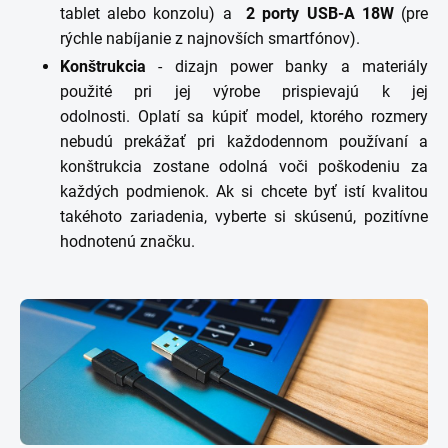
tablet alebo konzolu) a
2 porty USB-A 18W
(pre
rýchle nabíjanie z najnovších smartfónov).
Konštrukcia
- dizajn power banky a materiály
použité pri jej výrobe prispievajú k jej
odolnosti. Oplatí sa kúpiť model, ktorého rozmery
nebudú prekážať pri každodennom používaní a
konštrukcia zostane odolná voči poškodeniu za
každých podmienok. Ak si chcete byť istí kvalitou
takéhoto zariadenia, vyberte si skúsenú, pozitívne
hodnotenú značku.