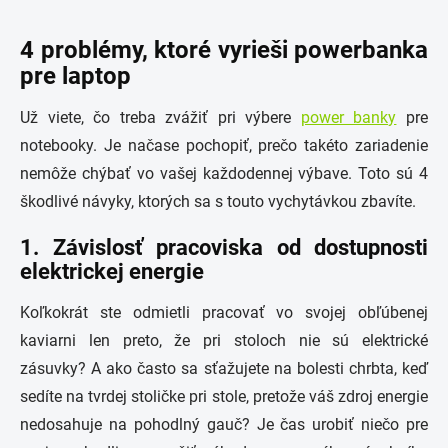
4 problémy, ktoré vyrieši powerbanka
pre laptop
Už viete, čo treba zvážiť pri výbere
power banky
pre
notebooky. Je načase pochopiť, prečo takéto zariadenie
nemôže chýbať vo vašej každodennej výbave. Toto sú 4
škodlivé návyky, ktorých sa s touto vychytávkou zbavíte.
1. Závislosť pracoviska od dostupnosti
elektrickej energie
Koľkokrát ste odmietli pracovať vo svojej obľúbenej
kaviarni len preto, že pri stoloch nie sú elektrické
zásuvky? A ako často sa sťažujete na bolesti chrbta, keď
sedíte na tvrdej stoličke pri stole, pretože váš zdroj energie
nedosahuje na pohodlný gauč? Je čas urobiť niečo pre