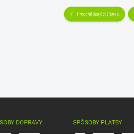
Predchádzajúci článok
SOBY DOPRAVY
SPÔSOBY PLATBY