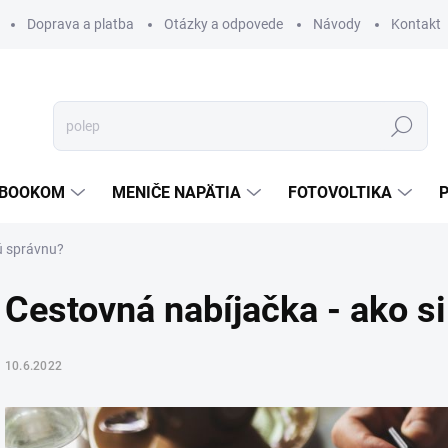
Doprava a platba
Otázky a odpovede
Návody
Kontakt
Hľadať
TEBOOKOM
MENIČE NAPÄTIA
FOTOVOLTIKA
tú správnu?
Cestovná nabíjačka - ako si
10.6.2022