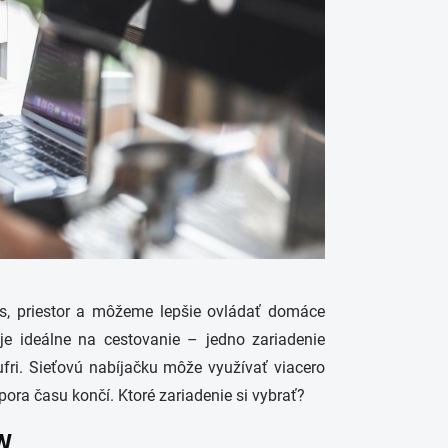
čas, priestor a môžeme lepšie ovládať domáce
je ideálne na cestovanie – jedno zariadenie
fri. Sieťovú nabíjačku môže využívať viacero
ora času končí. Ktoré zariadenie si vybrať?
 W