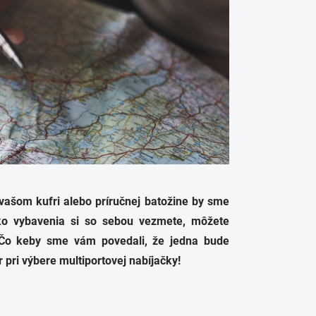
 vašom kufri alebo príručnej batožine by sme
oľko vybavenia si so sebou vezmete, môžete
. Čo keby sme vám povedali, že jedna bude
r pri výbere multiportovej nabíjačky!