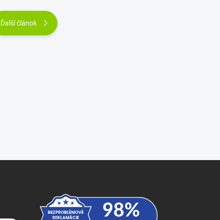
Ďalší článok