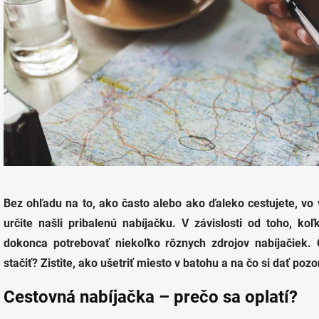
Bez ohľadu na to, ako často alebo ako ďaleko cestujete, vo
určite našli pribalenú nabíjačku. V závislosti od toho, k
dokonca potrebovať niekoľko rôznych zdrojov nabíjačiek
stačiť? Zistite, ako ušetriť miesto v batohu a na čo si dať pozo
Cestovná nabíjačka – prečo sa oplatí?