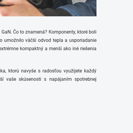
iu GaN. Čo to znamená? Komponenty, ktoré boli
To umožnilo väčší odvod tepla a usporiadanie
xtrémne kompaktný a menší ako iné riešenia
ka, ktorú navyše s radosťou využijete každý
ší vaše skúsenosti s napájaním spotrebnej