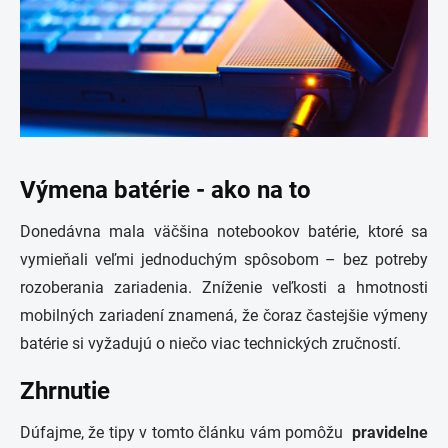
Výmena batérie - ako na to
Donedávna mala väčšina notebookov batérie, ktoré sa
vymieňali veľmi jednoduchým spôsobom – bez potreby
rozoberania zariadenia. Zníženie veľkosti a hmotnosti
mobilných zariadení znamená, že čoraz častejšie výmeny
batérie si vyžadujú o niečo viac technických zručností.
Zhrnutie
Dúfajme, že tipy v tomto článku vám pomôžu
pravidelne