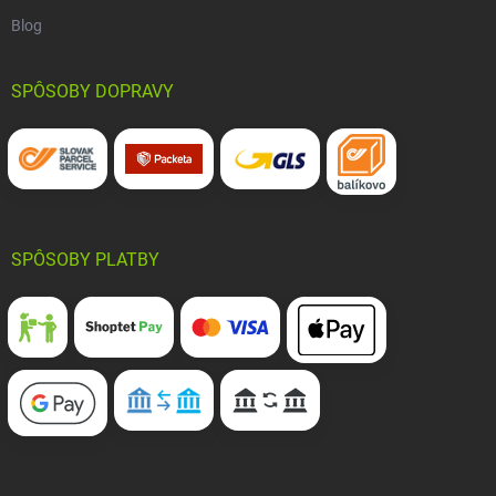
Blog
SPÔSOBY DOPRAVY
SPÔSOBY PLATBY