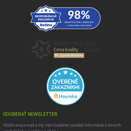
ODOBERAŤ NEWSLETTER
Vložte svoj e-mail a my Vám budeme zasielať informácie o nových