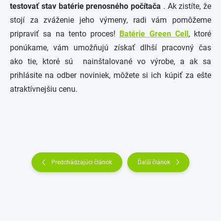
testovať stav batérie prenosného počítača
. Ak zistíte, že
stojí za zváženie jeho výmeny, radi vám pomôžeme
pripraviť sa na tento proces!
Batérie Green Cell
, ktoré
ponúkame, vám umožňujú získať dlhší pracovný čas
ako tie, ktoré sú nainštalované vo výrobe, a ak sa
prihlásite na odber noviniek, môžete si ich kúpiť za ešte
atraktívnejšiu cenu.
Predchádzajúci článok
Ďalší článok