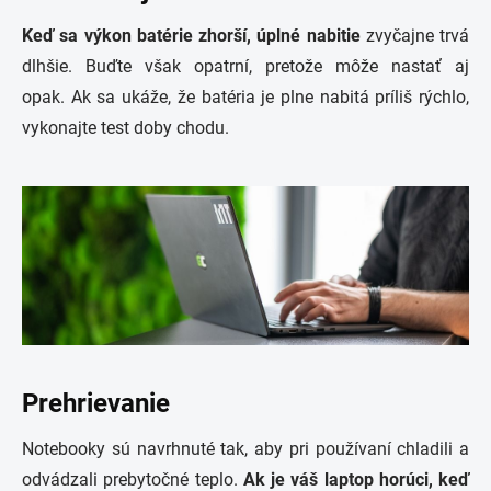
Keď sa výkon batérie zhorší, úplné nabitie
zvyčajne trvá
dlhšie. Buďte však opatrní, pretože môže nastať aj
opak. Ak sa ukáže, že batéria je plne nabitá príliš rýchlo,
vykonajte test doby chodu.
Prehrievanie
Notebooky sú navrhnuté tak, aby pri používaní chladili a
odvádzali prebytočné teplo.
Ak je váš laptop horúci, keď