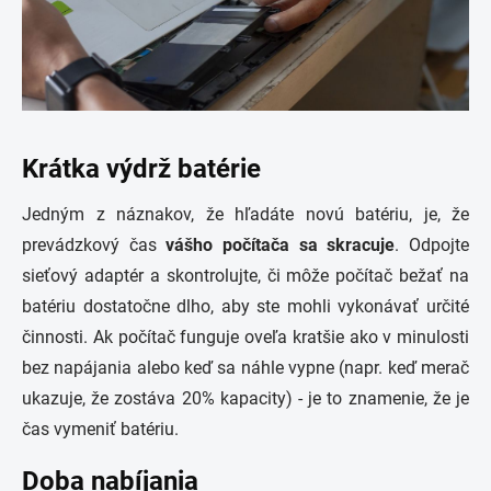
Krátka výdrž batérie
Jedným z náznakov, že hľadáte novú batériu, je, že
prevádzkový čas
vášho počítača sa skracuje
. Odpojte
sieťový adaptér a skontrolujte, či môže počítač bežať na
batériu dostatočne dlho, aby ste mohli vykonávať určité
činnosti. Ak počítač funguje oveľa kratšie ako v minulosti
bez napájania alebo keď sa náhle vypne (napr. keď merač
ukazuje, že zostáva 20% kapacity) - je to znamenie, že je
čas vymeniť batériu.
Doba nabíjania