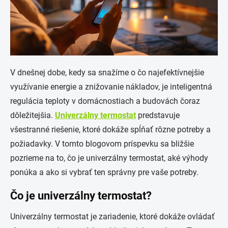
V dnešnej dobe, kedy sa snažíme o čo najefektívnejšie
využívanie energie a znižovanie nákladov, je inteligentná
regulácia teploty v domácnostiach a budovách čoraz
dôležitejšia.
Univerzálny termostat
predstavuje
všestranné riešenie, ktoré dokáže spĺňať rôzne potreby a
požiadavky. V tomto blogovom príspevku sa bližšie
pozrieme na to, čo je univerzálny termostat, aké výhody
ponúka a ako si vybrať ten správny pre vaše potreby.
Čo je univerzálny termostat?
Univerzálny termostat je zariadenie, ktoré dokáže ovládať