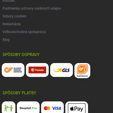
Kontakt
Podmienky ochrany osobných údajov
Súbory cookies
Reklamácia
Veľkoobchodná spolupráca
Blog
SPÔSOBY DOPRAVY
SPÔSOBY PLATBY