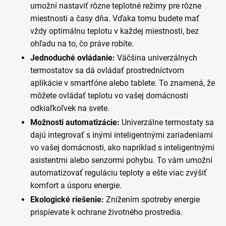
umožní nastaviť rôzne teplotné režimy pre rôzne
miestnosti a časy dňa. Vďaka tomu budete mať
vždy optimálnu teplotu v každej miestnosti, bez
ohľadu na to, čo práve robíte.
Jednoduché ovládanie:
Väčšina univerzálnych
termostatov sa dá ovládať prostredníctvom
aplikácie v smartfóne alebo tablete. To znamená, že
môžete ovládať teplotu vo vašej domácnosti
odkiaľkoľvek na svete.
Možnosti automatizácie:
Univerzálne termostaty sa
dajú integrovať s inými inteligentnými zariadeniami
vo vašej domácnosti, ako napríklad s inteligentnými
asistentmi alebo senzormi pohybu. To vám umožní
automatizovať reguláciu teploty a ešte viac zvýšiť
komfort a úsporu energie.
Ekologické riešenie:
Znížením spotreby energie
prispievate k ochrane životného prostredia.