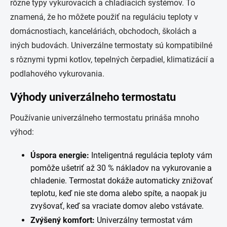
rôzne typy vykurovacích a chladiacich systémov. To
znamená, že ho môžete použiť na reguláciu teploty v
domácnostiach, kanceláriách, obchodoch, školách a
iných budovách. Univerzálne termostaty sú kompatibilné
s rôznymi typmi kotlov, tepelných čerpadiel, klimatizácií a
podlahového vykurovania.
Výhody univerzálneho termostatu
Používanie univerzálneho termostatu prináša mnoho
výhod:
Úspora energie:
Inteligentná regulácia teploty vám
pomôže ušetriť až 30 % nákladov na vykurovanie a
chladenie. Termostat dokáže automaticky znižovať
teplotu, keď nie ste doma alebo spíte, a naopak ju
zvyšovať, keď sa vraciate domov alebo vstávate.
Zvýšený komfort:
Univerzálny termostat vám