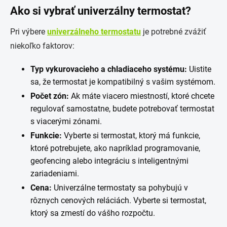
Ako si vybrať univerzálny termostat?
Pri výbere
univerzálneho termostatu
je potrebné zvážiť
niekoľko faktorov:
Typ vykurovacieho a chladiaceho systému:
Uistite
sa, že termostat je kompatibilný s vašim systémom.
Počet zón:
Ak máte viacero miestností, ktoré chcete
regulovať samostatne, budete potrebovať termostat
s viacerými zónami.
Funkcie:
Vyberte si termostat, ktorý má funkcie,
ktoré potrebujete, ako napríklad programovanie,
geofencing alebo integráciu s inteligentnými
zariadeniami.
Cena:
Univerzálne termostaty sa pohybujú v
rôznych cenových reláciách. Vyberte si termostat,
ktorý sa zmestí do vášho rozpočtu.