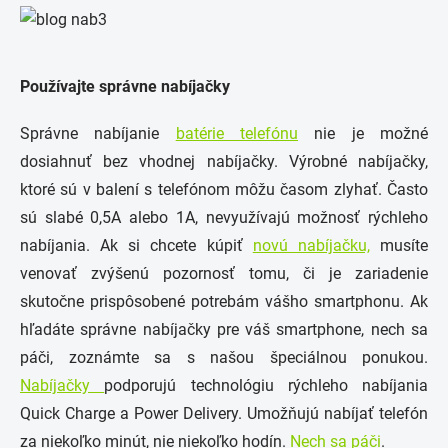
Používajte správne nabíjačky
Správne nabíjanie
batérie telefónu
nie je možné
dosiahnuť bez vhodnej nabíjačky. Výrobné nabíjačky,
ktoré sú v balení s telefónom môžu časom zlyhať. Často
sú slabé 0,5A alebo 1A, nevyužívajú možnosť rýchleho
nabíjania. Ak si chcete kúpiť
novú nabíjačku,
musíte
venovať zvýšenú pozornosť tomu, či je zariadenie
skutočne prispôsobené potrebám vášho smartphonu. Ak
hľadáte správne nabíjačky pre váš smartphone, nech sa
páči, zoznámte sa s našou špeciálnou ponukou.
Nabíjačky
podporujú technológiu rýchleho nabíjania
Quick Charge a Power Delivery. Umožňujú nabíjať telefón
za niekoľko minút, nie niekoľko hodín.
Nech sa páči
.