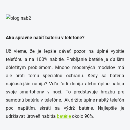
Ako správne nabiť batériu v telefóne?
Už vieme, že je lepšie dávať pozor na úplné vybitie
telefónu a na 100% nabitie. Prebíjanie batérie je ďalším
dôležitým problémom. Mnoho moderných modelov má
ale proti tomu špeciálnu ochranu. Kedy sa batéria
najčastejšie nabíja? Veľa ľudí dobíja alebo úplne nabíja
svoje smartphony v noci. To predstavuje hrozbu pre
samotnú batériu v telefóne. Ak držíte úplne nabitý telefón
pod napätím, skráti sa výdrž batérie. Najlepšie je
udržiavať úroveň nabitia
batérie
okolo 90%.