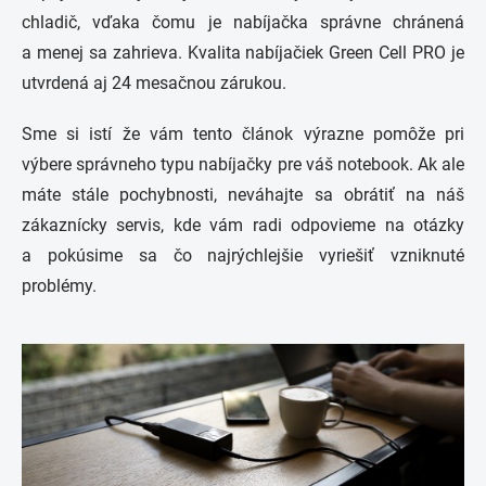
chladič, vďaka čomu je nabíjačka správne chránená
a menej sa zahrieva. Kvalita nabíjačiek Green Cell PRO je
utvrdená aj 24 mesačnou zárukou.
Sme si istí že vám tento článok výrazne pomôže pri
výbere správneho typu nabíjačky pre váš notebook. Ak ale
máte stále pochybnosti, neváhajte sa obrátiť na náš
zákaznícky servis, kde vám radi odpovieme na otázky
a pokúsime sa čo najrýchlejšie vyriešiť vzniknuté
problémy.