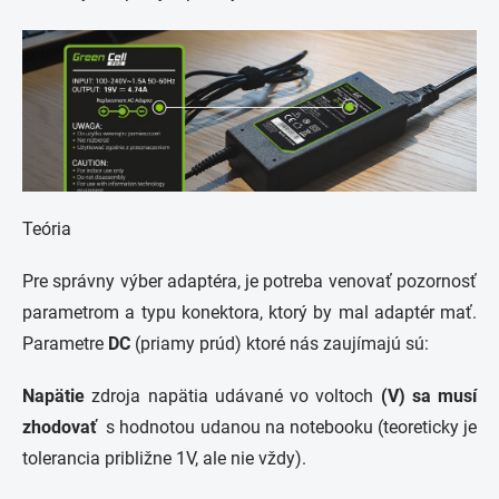
Teória
Pre správny výber adaptéra, je potreba venovať pozornosť
parametrom a typu konektora, ktorý by mal adaptér mať.
Parametre
DC
(priamy prúd) ktoré nás zaujímajú sú:
Napätie
zdroja napätia udávané vo voltoch
(V)
sa musí
zhodovať
s hodnotou udanou na notebooku (teoreticky je
tolerancia približne 1V, ale nie vždy).