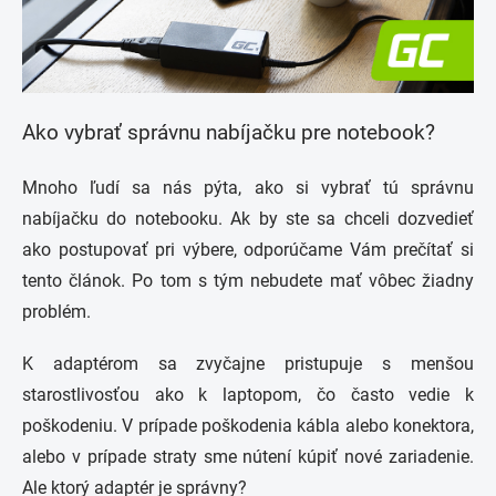
Ako vybrať správnu nabíjačku pre notebook?
Mnoho ľudí sa nás pýta, ako si vybrať tú správnu
nabíjačku do notebooku. Ak by ste sa chceli dozvedieť
ako postupovať pri výbere, odporúčame Vám prečítať si
tento článok. Po tom s tým nebudete mať vôbec žiadny
problém.
K adaptérom sa zvyčajne pristupuje s menšou
starostlivosťou ako k laptopom, čo často vedie k
poškodeniu. V prípade poškodenia kábla alebo konektora,
alebo v prípade straty sme nútení kúpiť nové zariadenie.
Ale ktorý adaptér je správny?