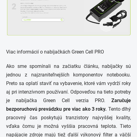
Viac informácií o nabíjačkách Green Cell PRO
Ako sme spomínali na začiatku článku, nabíjačky sú
jednou z najzraniteľnejších komponentov notebooku.
Preto sa oplatí staviť na vybavenie, ktoré vám vydrží roky
aj pri intenzívnom používaní. Odpoveďou na tieto potreby
je nabíjačka Green Cell verzia PRO.
Zaručuje
bezporuchovú prevádzku pre viac ako 3 roky.
Tento dlhý
pracovný čas poskytujú tranzistory najvyššej kvality,
vďaka čomu je možná vyššia pracovná teplota. Tieto
napájacie zdroje majú tiež ďalší výkonový filter a väčší