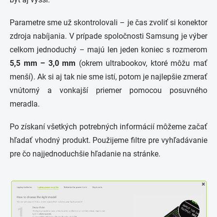
Parametre sme už skontrolovali – je čas zvoliť si konektor
zdroja nabíjania. V prípade spoločnosti Samsung je výber
celkom jednoduchý – majú len jeden koniec s rozmerom
5,5 mm – 3,0 mm
(okrem ultrabookov, ktoré môžu mať
menší). Ak si aj tak nie sme istí, potom je najlepšie zmerať
vnútorný a vonkajší priemer pomocou posuvného
meradla.
Po získaní všetkých potrebných informácií môžeme začať
hľadať vhodný produkt. Použijeme filtre pre vyhľadávanie
pre čo najjednoduchšie hľadanie na stránke.