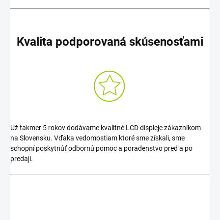
Kvalita podporovaná skúsenosťami
Už takmer 5 rokov dodávame kvalitné LCD displeje zákazníkom
na Slovensku. Vďaka vedomostiam ktoré sme získali, sme
schopní poskytnúť odbornú pomoc a poradenstvo pred a po
predaji.