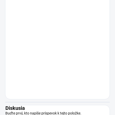
Diskusia
Buďte prvý, kto napíše príspevok k tejto položke.