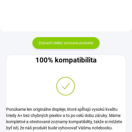
Zobraziť všetky súvisiace produkty
100% kompatibilita
Ponúkame len originálne displeje, ktoré spĺňajú vysokú kvalitu
triedy A+ bez chybných pixelov a to po celú dobu záruky. Máme
kompletné a otestované zoznamy kompatibility, takže si môžete
byť istí, že náš produkt bude vyhovovať Vášmu notebooku.