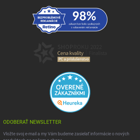
ODOBERAŤ NEWSLETTER
Vložte svoj e-mail a my Vám budeme zasielať informácie o nových