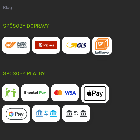
Blog
SPÔSOBY DOPRAVY
SPÔSOBY PLATBY