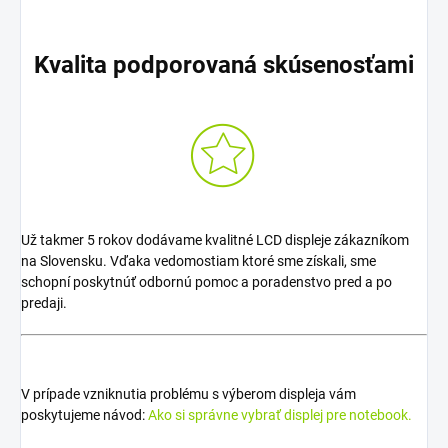
Kvalita podporovaná skúsenosťami
Už takmer 5 rokov dodávame kvalitné LCD displeje zákazníkom
na Slovensku. Vďaka vedomostiam ktoré sme získali, sme
schopní poskytnúť odbornú pomoc a poradenstvo pred a po
predaji.
V prípade vzniknutia problému s výberom displeja vám
poskytujeme návod:
Ako si správne vybrať displej pre notebook.