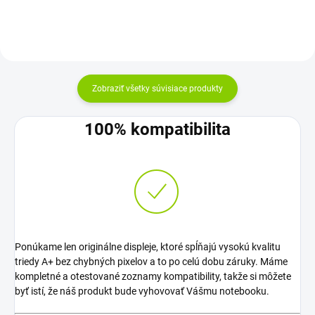
Zobraziť všetky súvisiace produkty
100% kompatibilita
Ponúkame len originálne displeje, ktoré spĺňajú vysokú kvalitu
triedy A+ bez chybných pixelov a to po celú dobu záruky. Máme
kompletné a otestované zoznamy kompatibility, takže si môžete
byť istí, že náš produkt bude vyhovovať Vášmu notebooku.