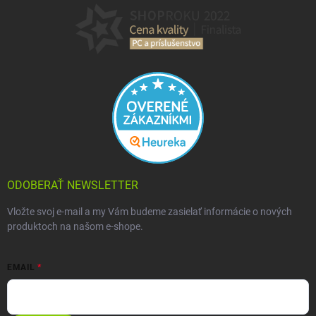
ODOBERAŤ NEWSLETTER
Vložte svoj e-mail a my Vám budeme zasielať informácie o nových
produktoch na našom e-shope.
EMAIL