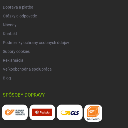
Doprava a platba
Otázky a odpovede
Návody
Kontakt
Podmienky ochrany osobných údajov
Súbory cookies
Reklamácia
Veľkoobchodná spolupráca
Blog
SPÔSOBY DOPRAVY