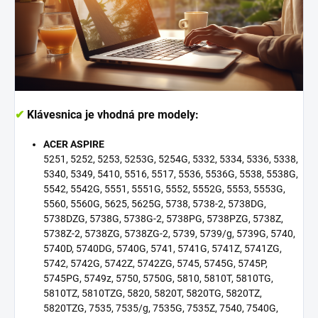
✔
Klávesnica je vhodná pre modely:
ACER ASPIRE
5251, 5252, 5253, 5253G, 5254G, 5332, 5334, 5336, 5338,
5340, 5349, 5410, 5516, 5517, 5536, 5536G, 5538, 5538G,
5542, 5542G, 5551, 5551G, 5552, 5552G, 5553, 5553G,
5560, 5560G, 5625, 5625G, 5738, 5738-2, 5738DG,
5738DZG, 5738G, 5738G-2, 5738PG, 5738PZG, 5738Z,
5738Z-2, 5738ZG, 5738ZG-2, 5739, 5739/g, 5739G, 5740,
5740D, 5740DG, 5740G, 5741, 5741G, 5741Z, 5741ZG,
5742, 5742G, 5742Z, 5742ZG, 5745, 5745G, 5745P,
5745PG, 5749z, 5750, 5750G, 5810, 5810T, 5810TG,
5810TZ, 5810TZG, 5820, 5820T, 5820TG, 5820TZ,
5820TZG, 7535, 7535/g, 7535G, 7535Z, 7540, 7540G,