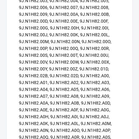
9J.N1H82.003, 9J.N1H82.004, 9J.N1H82.005,
9J.N1H82.006, 9J.N1H82.007, 9J.N1H82.008,
9J.N1H82.009, 9J.N1H82.00A, 9J.N1H82.00B,
9J.N1H82.00D, 9J.N1H82.00E, 9J.N1H82.00F,
9J.N1H82.00G, 9J.N1H82.00H, 9J.N1H82.00I,
9J.N1H82.00J, 9J.N1H82.00K, 9J.N1H82.00L,
9J.N1H82.00M, 9J.N1H82.00N, 9J.N1H82.00O,
9J.N1H82.00P, 9J.N1H82.00Q, 9J.N1H82.00R,
9J.N1H82.00S, 9J.N1H82.00T, 9J.N1H82.00U,
9J.N1H82.00V, 9J.N1H82.00W, 9J.N1H82.00X,
9J.N1H82.00Y, 9J.N1H82.00Z, 9J.N1H82.01D,
9J.N1H82.02B, 9J.N1H82.02D, 9J.N1H82.A00,
9J.N1H82.A01, 9J.N1H82.A02, 9J.N1H82.A03,
9J.N1H82.A04, 9J.N1H82.A05, 9J.N1H82.A06,
9J.N1H82.A07, 9J.N1H82.A08, 9J.N1H82.A09,
9J.N1H82.A0A, 9J.N1H82.A0B, 9J.N1H82.A0D,
9J.N1H82.A0E, 9J.N1H82.A0F, 9J.N1H82.A0G,
9J.N1H82.A0H, 9J.N1H82.A0I, 9J.N1H82.A0J,
9J.N1H82.A0K, 9J.N1H82.A0L, 9J.N1H82.A0M,
9J.N1H82.A0N, 9J.N1H82.A0O, 9J.N1H82.A0P,
9J.N1H82.A0Q, 9J.N1H82.A0R, 9J.N1H82.A0S,