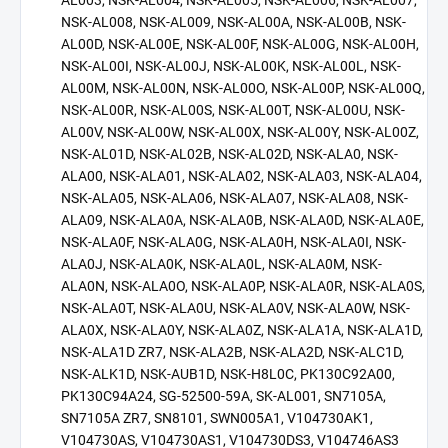
AL003, NSK-AL004, NSK-AL005, NSK-AL006, NSK-AL007,
NSK-AL008, NSK-AL009, NSK-AL00A, NSK-AL00B, NSK-
AL00D, NSK-AL00E, NSK-AL00F, NSK-AL00G, NSK-AL00H,
NSK-AL00I, NSK-AL00J, NSK-AL00K, NSK-AL00L, NSK-
AL00M, NSK-AL00N, NSK-AL00O, NSK-AL00P, NSK-AL00Q,
NSK-AL00R, NSK-AL00S, NSK-AL00T, NSK-AL00U, NSK-
AL00V, NSK-AL00W, NSK-AL00X, NSK-AL00Y, NSK-AL00Z,
NSK-AL01D, NSK-AL02B, NSK-AL02D, NSK-ALA0, NSK-
ALA00, NSK-ALA01, NSK-ALA02, NSK-ALA03, NSK-ALA04,
NSK-ALA05, NSK-ALA06, NSK-ALA07, NSK-ALA08, NSK-
ALA09, NSK-ALA0A, NSK-ALA0B, NSK-ALA0D, NSK-ALA0E,
NSK-ALA0F, NSK-ALA0G, NSK-ALA0H, NSK-ALA0I, NSK-
ALA0J, NSK-ALA0K, NSK-ALA0L, NSK-ALA0M, NSK-
ALA0N, NSK-ALA0O, NSK-ALA0P, NSK-ALA0R, NSK-ALA0S,
NSK-ALA0T, NSK-ALA0U, NSK-ALA0V, NSK-ALA0W, NSK-
ALA0X, NSK-ALA0Y, NSK-ALA0Z, NSK-ALA1A, NSK-ALA1D,
NSK-ALA1D ZR7, NSK-ALA2B, NSK-ALA2D, NSK-ALC1D,
NSK-ALK1D, NSK-AUB1D, NSK-H8L0C, PK130C92A00,
PK130C94A24, SG-52500-59A, SK-AL001, SN7105A,
SN7105A ZR7, SN8101, SWN005A1, V104730AK1,
V104730AS, V104730AS1, V104730DS3, V104746AS3