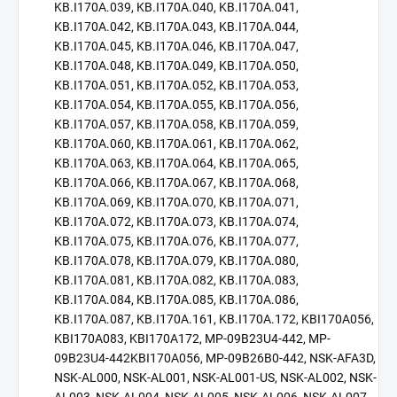
KB.I170A.039, KB.I170A.040, KB.I170A.041,
KB.I170A.042, KB.I170A.043, KB.I170A.044,
KB.I170A.045, KB.I170A.046, KB.I170A.047,
KB.I170A.048, KB.I170A.049, KB.I170A.050,
KB.I170A.051, KB.I170A.052, KB.I170A.053,
KB.I170A.054, KB.I170A.055, KB.I170A.056,
KB.I170A.057, KB.I170A.058, KB.I170A.059,
KB.I170A.060, KB.I170A.061, KB.I170A.062,
KB.I170A.063, KB.I170A.064, KB.I170A.065,
KB.I170A.066, KB.I170A.067, KB.I170A.068,
KB.I170A.069, KB.I170A.070, KB.I170A.071,
KB.I170A.072, KB.I170A.073, KB.I170A.074,
KB.I170A.075, KB.I170A.076, KB.I170A.077,
KB.I170A.078, KB.I170A.079, KB.I170A.080,
KB.I170A.081, KB.I170A.082, KB.I170A.083,
KB.I170A.084, KB.I170A.085, KB.I170A.086,
KB.I170A.087, KB.I170A.161, KB.I170A.172, KBI170A056,
KBI170A083, KBI170A172, MP-09B23U4-442, MP-
09B23U4-442KBI170A056, MP-09B26B0-442, NSK-AFA3D,
NSK-AL000, NSK-AL001, NSK-AL001-US, NSK-AL002, NSK-