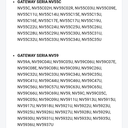
GATEWAY SERIA NV55C
NV55C, NV55C02H, NV55C02R, NV55C03U, NV55C09E,
NV55C11U, NV55C14U, NV55C15E, NV55C15U,
NV55C16E, NV55C17E, NV55C17U, NV55C19U,
NV55C22U, NV55C24U, NV55C25U, NV55C26U,
NV55C28U, NV55C29U, NV55C30U, NV55C31U,
NV55C32U, NV55C33U, NV55C34U, NV55C35U
GATEWAY SERIA NV59
NV59A, NV59C04U, NV59C05U, NV59C06U, NV59C07E,
NV59C08E, NV59C08U, NV59C09U, NV59C26U,
NV59C32U, NV59C33U, NV59C34U, NV59C35U,
NV59C41U, NV59C44U, NV59C46U, NV59C47U,
NV59C56U, NV59C57U, NV59C63U, NV59C65U,
NV59C66U, NV59C69U, NV59, NV59C, NV59C05C,
NV59C05U, NV59C09U, NV5911U, NV5913U, NV5915U,
NV5917U, NV5918U, NV5921U, NV5922U, NV5923U,
NV5925U, NV5926U, NV5927U, NV5928U, NV5929U,
NV5930U, NV5931U, NV5932U, NV5933U, NV5935U,
NV5936U, NV5937U