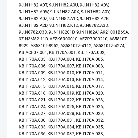
9J.N1H82.A0T, 9J.N1H82.A0U, 9J.N1H82.A0V,
9J.N1H82.A0W, 9J.N1H82.A0X, 9J.N1H82.A0Y,
9J.N1H82.A0Z, 9J.N1H82.A1D, 9J.N1H82.A2B,
9J.N1H82.A2D, 9J.N1H82.K1D, 9J.N8782.A3D,
9J.N8782.C3D, 9JN1H8201D, 9JN1H82A1A921001B6SA,
9Z.N3M82.11D, AEZK6R00010, AEZR7R00210, AS5810T-
8929, AS5810T-8952, AS5810TZ-4112, AS5810TZ-4274,
KB.ACF07.001, KB.I170A.001, KB.I170A.002,
KB.I170A.003, KB.I170A.004, KB.I170A.005,
KB.I170A.006, KB.I170A.007, KB.I170A.008,
KB.I170A.009, KB.I170A.010, KB.I170A.011,
KB.I170A.012, KB.I170A.013, KB.I170A.014,
KB.I170A.015, KB.I170A.016, KB.I170A.017,
KB.I170A.018, KB.I170A.019, KB.I170A.020,
KB.I170A.021, KB.I170A.022, KB.I170A.023,
KB.I170A.024, KB.I170A.025, KB.I170A.026,
KB.I170A.027, KB.I170A.028, KB.I170A.029,
KB.I170A.030, KB.I170A.031, KB.I170A.032,
KB.I170A.033, KB.I170A.034, KB.I170A.035,
KB.I170A.036, KB.I170A.037, KB.I170A.038,