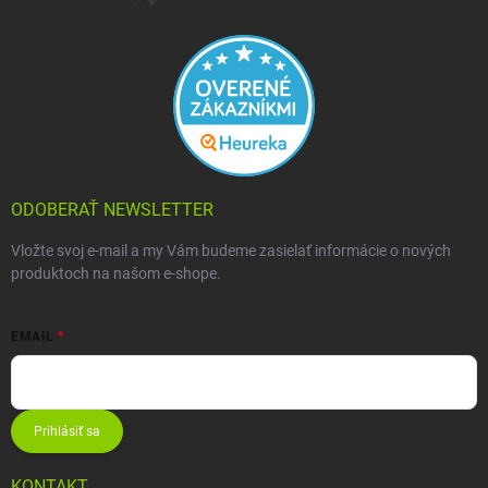
ODOBERAŤ NEWSLETTER
Vložte svoj e-mail a my Vám budeme zasielať informácie o nových
produktoch na našom e-shope.
EMAIL
Prihlásiť sa
KONTAKT