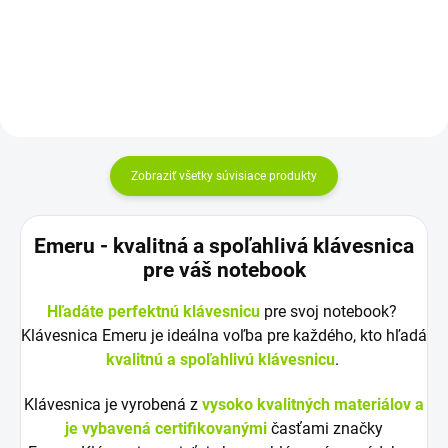
mesiacov Najväčšia kvalita
značky Green...
Zobraziť všetky súvisiace produkty
Emeru - k
valitná a spoľahlivá klávesnica
pre váš notebook
Hľadáte perfektnú klávesnicu
pre svoj notebook?
Klávesnica Emeru je ideálna voľba pre každého, kto hľadá
kvalitnú a spoľahlivú klávesnicu
.
Klávesnica je vyrobená z
vysoko kvalitných materiálov a
je vybavená certifikovanými
časťami značky