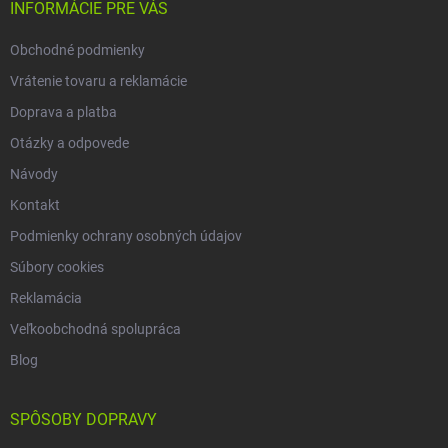
i
INFORMÁCIE PRE VÁS
e
Obchodné podmienky
Vrátenie tovaru a reklamácie
Doprava a platba
Otázky a odpovede
Návody
Kontakt
Podmienky ochrany osobných údajov
Súbory cookies
Reklamácia
Veľkoobchodná spolupráca
Blog
SPÔSOBY DOPRAVY