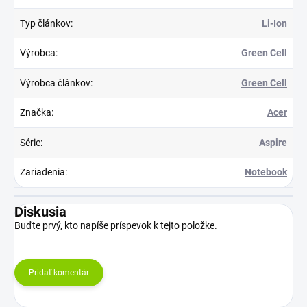
Typ článkov
:
Li-Ion
Výrobca
:
Green Cell
Výrobca článkov
:
Green Cell
Značka
:
Acer
Série
:
Aspire
Zariadenia
:
Notebook
Diskusia
Buďte prvý, kto napíše príspevok k tejto položke.
Pridať komentár