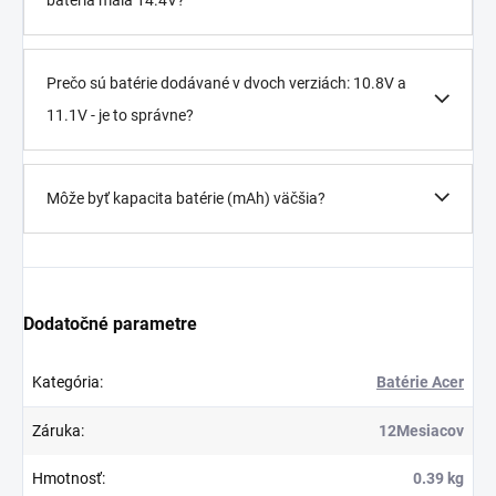
Prečo sú batérie dodávané v dvoch verziách: 10.8V a
11.1V - je to správne?
Môže byť kapacita batérie (mAh) väčšia?
Dodatočné parametre
Kategória
:
Batérie Acer
Záruka
:
12Mesiacov
Hmotnosť
:
0.39 kg