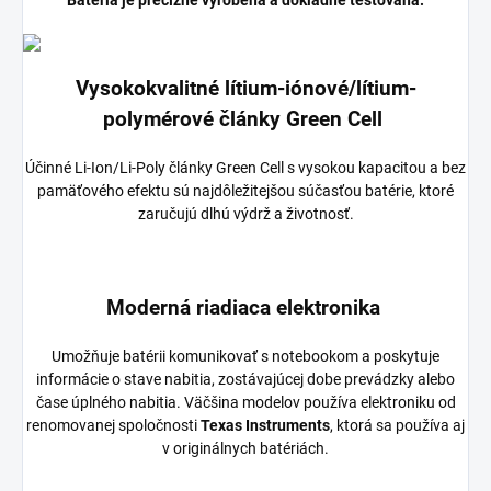
Vysokokvalitné lítium-iónové/lítium-
polymérové články Green Cell
Účinné Li-Ion/Li-Poly články Green Cell s vysokou kapacitou a bez
pamäťového efektu sú najdôležitejšou súčasťou batérie, ktoré
zaručujú dlhú výdrž a životnosť.
Moderná riadiaca elektronika
Umožňuje batérii komunikovať s notebookom a poskytuje
informácie o stave nabitia, zostávajúcej dobe prevádzky alebo
čase úplného nabitia. Väčšina modelov používa elektroniku od
renomovanej spoločnosti
Texas Instruments
, ktorá sa používa aj
v originálnych batériách.