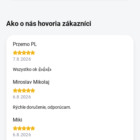
Przemo PL
7.8.2026
Wszystko ok 👍👍👍
Miroslav Mikolaj
6.8.2026
Rýchle doručenie, odporúcam.
Miki
6.8.2026