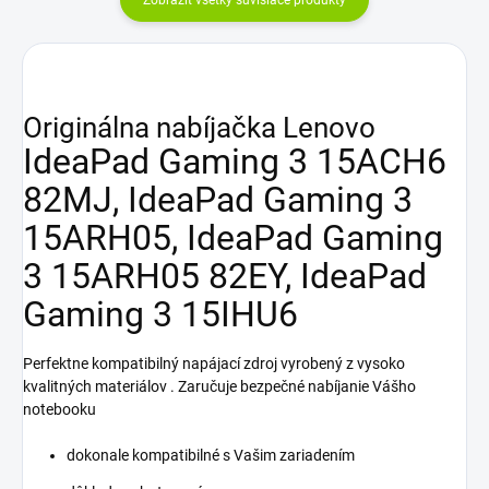
Originálna nabíjačka Lenovo
IdeaPad Gaming 3 15ACH6
82MJ, IdeaPad Gaming 3
15ARH05, IdeaPad Gaming
3 15ARH05 82EY, IdeaPad
Gaming 3 15IHU6
Perfektne kompatibilný napájací zdroj vyrobený z vysoko
kvalitných materiálov . Zaručuje bezpečné nabíjanie Vášho
notebooku
dokonale kompatibilné s Vašim zariadením