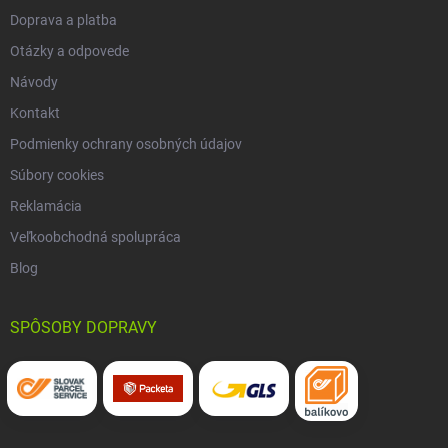
Doprava a platba
Otázky a odpovede
Návody
Kontakt
Podmienky ochrany osobných údajov
Súbory cookies
Reklamácia
Veľkoobchodná spolupráca
Blog
SPÔSOBY DOPRAVY