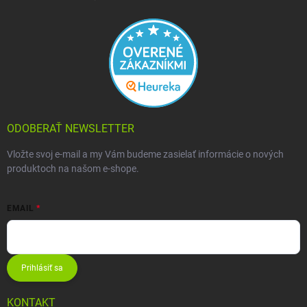
ODOBERAŤ NEWSLETTER
Vložte svoj e-mail a my Vám budeme zasielať informácie o nových
produktoch na našom e-shope.
EMAIL
Prihlásiť sa
KONTAKT