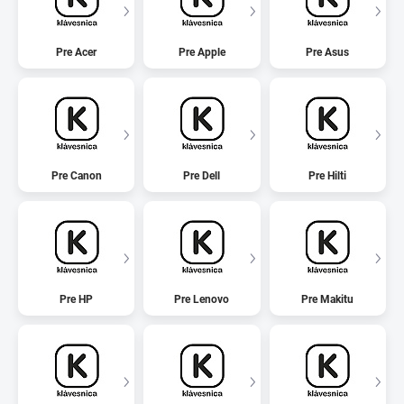
Pre Acer
Pre Apple
Pre Asus
Pre Canon
Pre Dell
Pre Hilti
Pre HP
Pre Lenovo
Pre Makitu