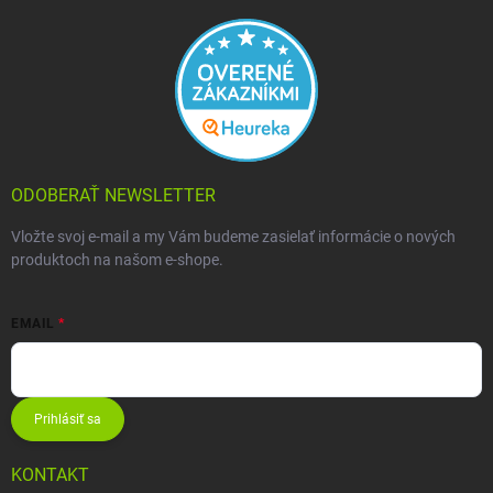
ODOBERAŤ NEWSLETTER
Vložte svoj e-mail a my Vám budeme zasielať informácie o nových
produktoch na našom e-shope.
EMAIL
Prihlásiť sa
KONTAKT