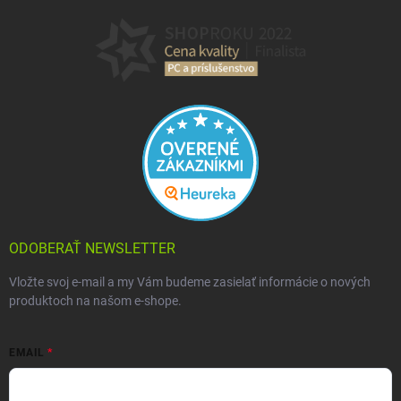
ODOBERAŤ NEWSLETTER
Vložte svoj e-mail a my Vám budeme zasielať informácie o nových
produktoch na našom e-shope.
EMAIL