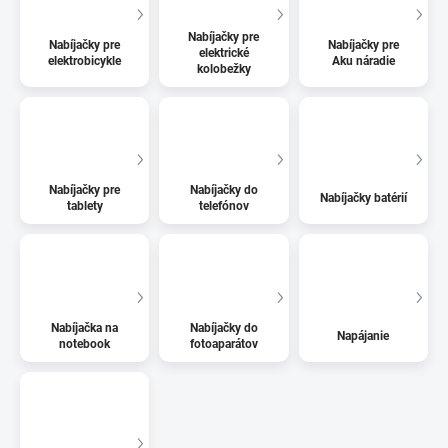
Nabíjačky pre
Nabíjačky pre
Nabíjačky pre
elektrické
elektrobicykle
Aku náradie
kolobežky
Nabíjačky pre
Nabíjačky do
Nabíjačky batérií
tablety
telefónov
Nabíjačka na
Nabíjačky do
Napájanie
notebook
fotoaparátov