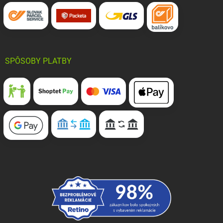
SPÔSOBY PLATBY